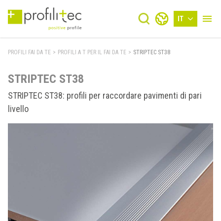
IT
PROFILI FAI DA TE
>
PROFILI A T PER IL FAI DA TE
>
STRIPTEC ST38
STRIPTEC ST38
STRIPTEC ST38: profili per raccordare pavimenti di pari
livello