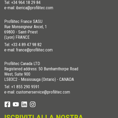
Tel:
+34 964 18 29 84
e-mail: iberica@profilitec.com
Profilitec France SASU
Rue Monseigneur Ancel, 1
69800 - Saint-Priest
(Lyon) FRANCE
Tel:
+33 4 89 47 98 82
e-mail: france@profilitec.com
Profilitec Canada LTD
Registered address: 50 Burnhamthorpe Road
West, Suite 900
L5B3C2 - Mississauga (Ontario) - CANADA
Tel:
+1 855 290 9591
e-mail: customerservice@profilitec.com
ISCRIVITI ALLA NOSTRA