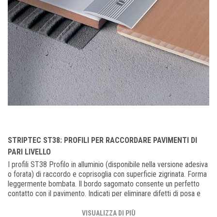
STRIPTEC ST38: PROFILI PER RACCORDARE PAVIMENTI DI
PARI LIVELLO
I profili ST38 Profilo in alluminio (disponibile nella versione adesiva
o forata) di raccordo e coprisoglia con superficie zigrinata. Forma
leggermente bombata. Il bordo sagomato consente un perfetto
contatto con il pavimento. Indicati per eliminare difetti di posa e
creare dei giunti di dilatazione non previsti.
VISUALIZZA DI PIÙ