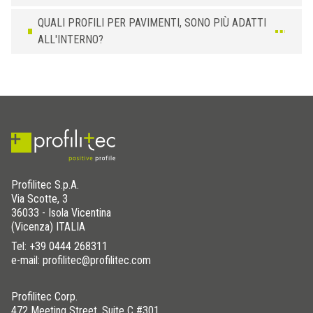
QUALI PROFILI PER PAVIMENTI, SONO PIÙ ADATTI
ALL'INTERNO?
Profilitec S.p.A.
Via Scotte, 3
36033 - Isola Vicentina
(Vicenza) ITALIA
Tel:
+39 0444 268311
e-mail: profilitec@profilitec.com
Profilitec Corp.
472 Meeting Street, Suite C #301