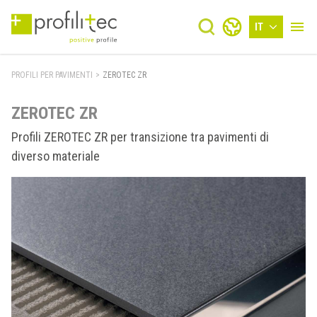
IT
PROFILI PER PAVIMENTI
>
ZEROTEC ZR
ZEROTEC ZR
Profili ZEROTEC ZR per transizione tra pavimenti di
diverso materiale