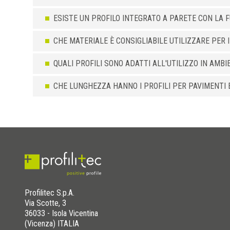
ESISTE UN PROFILO INTEGRATO A PARETE CON LA F
CHE MATERIALE È CONSIGLIABILE UTILIZZARE PER I
QUALI PROFILI SONO ADATTI ALL'UTILIZZO IN AMBI
CHE LUNGHEZZA HANNO I PROFILI PER PAVIMENTI E
Profilitec S.p.A.
Via Scotte, 3
36033 - Isola Vicentina
(Vicenza) ITALIA