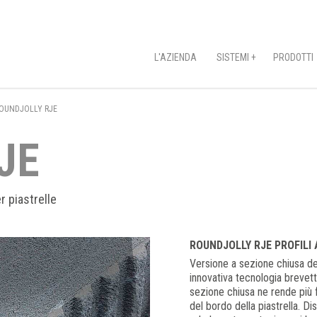
L'AZIENDA
SISTEMI +
PRODOTTI
OUNDJOLLY RJE
JE
 piastrelle
ROUNDJOLLY RJE PROFILI
Versione a sezione chiusa de
innovativa tecnologia brevetta
sezione chiusa ne rende più 
del bordo della piastrella. D