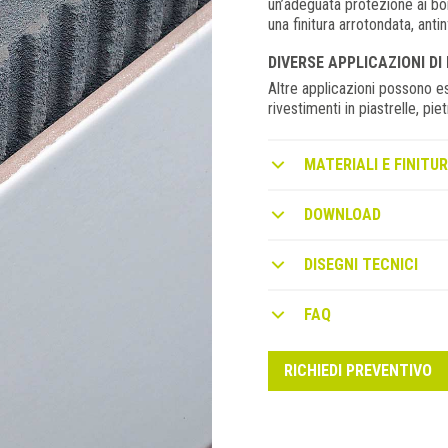
un’adeguata protezione ai bor
una finitura arrotondata, antin
DIVERSE APPLICAZIONI DI
Altre applicazioni possono ess
rivestimenti in piastrelle, pi
MATERIALI E FINITUR
DOWNLOAD
DISEGNI TECNICI
FAQ
RICHIEDI PREVENTIVO