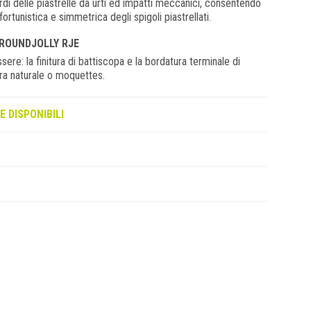
di delle piastrelle da urti ed impatti meccanici, consentendo
fortunistica e simmetrica degli spigoli piastrellati.
 ROUNDJOLLY RJE
ere: la finitura di battiscopa e la bordatura terminale di
etra naturale o moquettes.
E DISPONIBILI