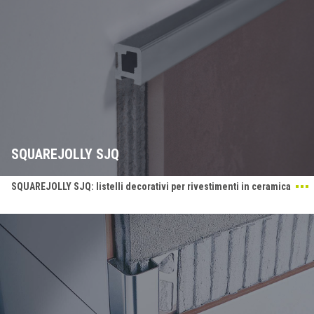
SQUAREJOLLY SJQ
SQUAREJOLLY SJQ: listelli decorativi per rivestimenti in ceramica