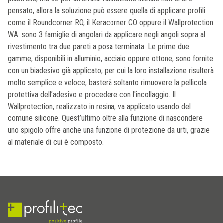
pensato, allora la soluzione può essere quella di applicare profili
come il Roundcorner RO, il Keracorner CO oppure il Wallprotection
WA: sono 3 famiglie di angolari da applicare negli angoli sopra al
rivestimento tra due pareti a posa terminata. Le prime due
gamme, disponibili in alluminio, acciaio oppure ottone, sono fornite
con un biadesivo già applicato, per cui la loro installazione risulterà
molto semplice e veloce, basterà soltanto rimuovere la pellicola
protettiva dell’adesivo e procedere con l'incollaggio. Il
Wallprotection, realizzato in resina, va applicato usando del
comune silicone. Quest’ultimo oltre alla funzione di nascondere
uno spigolo offre anche una funzione di protezione da urti, grazie
al materiale di cui è composto.