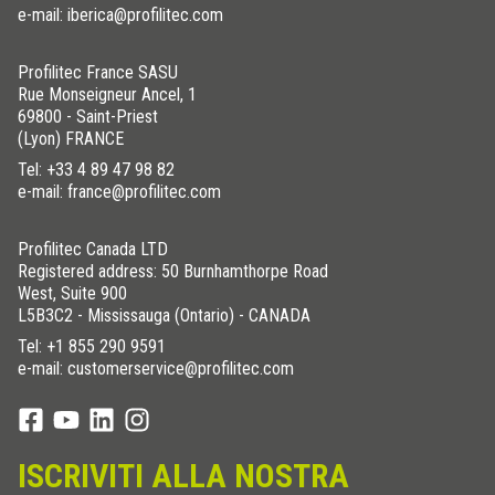
e-mail: iberica@profilitec.com
Profilitec France SASU
Rue Monseigneur Ancel, 1
69800 - Saint-Priest
(Lyon) FRANCE
Tel:
+33 4 89 47 98 82
e-mail: france@profilitec.com
Profilitec Canada LTD
Registered address: 50 Burnhamthorpe Road
West, Suite 900
L5B3C2 - Mississauga (Ontario) - CANADA
Tel:
+1 855 290 9591
e-mail: customerservice@profilitec.com
ISCRIVITI ALLA NOSTRA