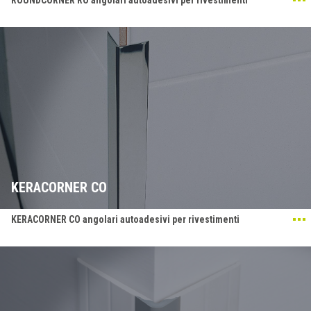
ROUNDCORNER RO angolari autoadesivi per rivestimenti
KERACORNER CO
KERACORNER CO angolari autoadesivi per rivestimenti