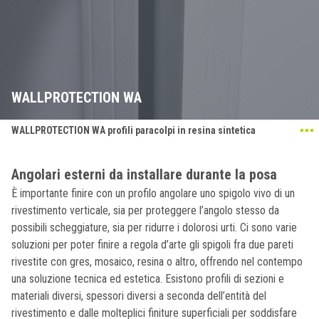
WALLPROTECTION WA
WALLPROTECTION WA profili paracolpi in resina sintetica
Angolari esterni da installare durante la posa
È importante finire con un profilo angolare uno spigolo vivo di un
rivestimento verticale, sia per proteggere l’angolo stesso da
possibili scheggiature, sia per ridurre i dolorosi urti. Ci sono varie
soluzioni per poter finire a regola d’arte gli spigoli fra due pareti
rivestite con gres, mosaico, resina o altro, offrendo nel contempo
una soluzione tecnica ed estetica. Esistono profili di sezioni e
materiali diversi, spessori diversi a seconda dell’entità del
rivestimento e dalle molteplici finiture superficiali per soddisfare