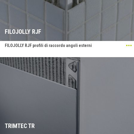
FILOJOLLY RJF
FILOJOLLY RJF profili di raccordo angoli esterni
TRIMTEC TR