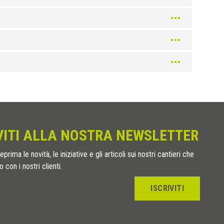
VITI ALLA NOSTRA NEWSLETTER
eprima le novità, le iniziative e gli articoli sui nostri cantieri che
 con i nostri clienti.
ISCRIVITI