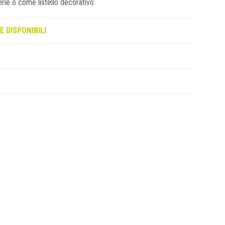
erie o come listello decorativo.
E DISPONIBILI