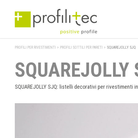
PROFILI PER RIVESTIMENTI
>
PROFILI SOTTILI PER PARETI
>
SQUAREJOLLY SJQ
SQUAREJOLLY 
SQUAREJOLLY SJQ: listelli decorativi per rivestimenti i