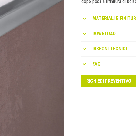
dopo posa a rifinitura di bois
MATERIALI E FINITUR
DOWNLOAD
DISEGNI TECNICI
FAQ
RICHIEDI PREVENTIVO