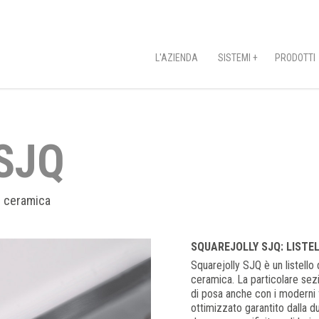
L'AZIENDA
SISTEMI +
PRODOTTI
SJQ
n ceramica
SQUAREJOLLY SJQ: LISTEL
Squarejolly SJQ è un listello 
ceramica. La particolare sez
di posa anche con i moderni fo
ottimizzato garantito dalla 