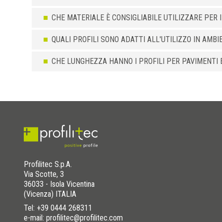
CHE MATERIALE È CONSIGLIABILE UTILIZZARE PER I
QUALI PROFILI SONO ADATTI ALL'UTILIZZO IN AMBI
CHE LUNGHEZZA HANNO I PROFILI PER PAVIMENTI E
Profilitec S.p.A.
Via Scotte, 3
36033 - Isola Vicentina
(Vicenza) ITALIA
Tel:
+39 0444 268311
e-mail: profilitec@profilitec.com