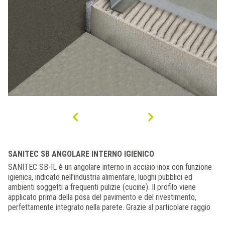
SANITEC SB ANGOLARE INTERNO IGIENICO
SANITEC SB-IL è un angolare interno in acciaio inox con funzione
igienica, indicato nell’industria alimentare, luoghi pubblici ed
ambienti soggetti a frequenti pulizie (cucine). Il profilo viene
applicato prima della posa del pavimento e del rivestimento,
perfettamente integrato nella parete. Grazie al particolare raggio
di curvatura e alle caratteristiche di resistenza del materiale