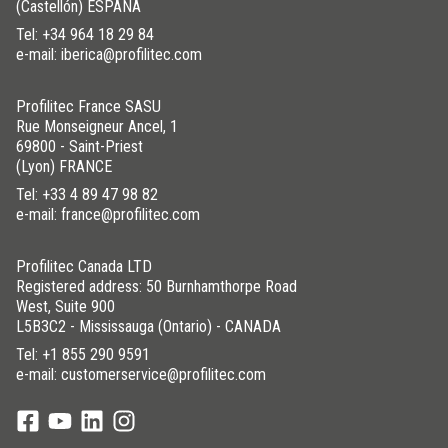
(Castellón) ESPAÑA
Tel:
+34 964 18 29 84
e-mail: iberica@profilitec.com
Profilitec France SASU
Rue Monseigneur Ancel, 1
69800 - Saint-Priest
(Lyon) FRANCE
Tel:
+33 4 89 47 98 82
e-mail: france@profilitec.com
Profilitec Canada LTD
Registered address: 50 Burnhamthorpe Road
West, Suite 900
L5B3C2 - Mississauga (Ontario) - CANADA
Tel:
+1 855 290 9591
e-mail: customerservice@profilitec.com