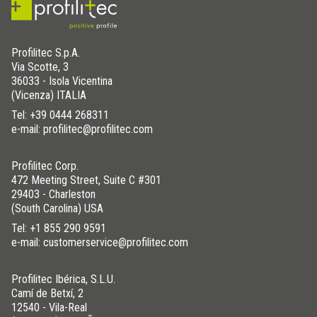
Profilitec S.p.A.
Via Scotte, 3
36033 - Isola Vicentina
(Vicenza) ITALIA
Tel:
+39 0444 268311
e-mail: profilitec@profilitec.com
Profilitec Corp.
472 Meeting Street, Suite C #301
29403 - Charleston
(South Carolina) USA
Tel:
+1 855 290 9591
e-mail: customerservice@profilitec.com
Profilitec Ibérica, S.L.U.
Camí de Betxí, 2
12540 - Vila-Real