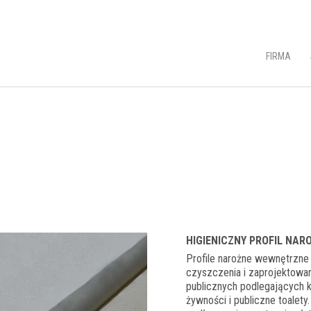
FIRMA
HIGIENICZNY PROFIL NA
Profile narożne wewnętrzne 
czyszczenia i zaprojektowan
publicznych podlegających ko
żywności i publiczne toalety