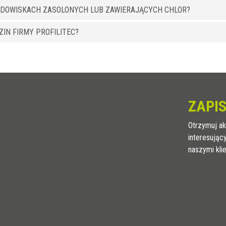
RODOWISKACH ZASOLONYCH LUB ZAWIERAJĄCYCH CHLOR?
IN FIRMY PROFILITEC?
ZAPIS
Otrzymuj ak
interesując
naszymi kli