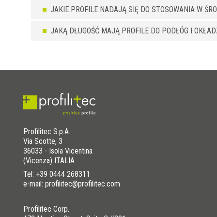
JAKIE PROFILE NADAJĄ SIĘ DO STOSOWANIA W Ś
JAKĄ DŁUGOŚĆ MAJĄ PROFILE DO PODŁÓG I OKŁADZ
Profilitec S.p.A.
Via Scotte, 3
36033 - Isola Vicentina
(Vicenza) ITALIA
Tel:
+39 0444 268311
e-mail: profilitec@profilitec.com
Profilitec Corp.