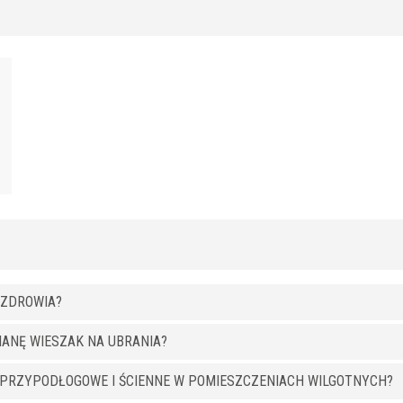
 ZDROWIA?
IANĘ WIESZAK NA UBRANIA?
Y PRZYPODŁOGOWE I ŚCIENNE W POMIESZCZENIACH WILGOTNYCH?