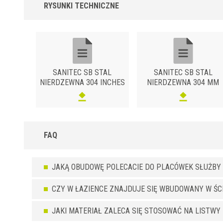
RYSUNKI TECHNICZNE
SANITEC SB STAL
SANITEC SB STAL
NIERDZEWNA 304 INCHES
NIERDZEWNA 304 MM
FAQ
JAKĄ OBUDOWĘ POLECACIE DO PLACÓWEK SŁUŻBY
CZY W ŁAZIENCE ZNAJDUJE SIĘ WBUDOWANY W ŚC
JAKI MATERIAŁ ZALECA SIĘ STOSOWAĆ NA LISTW