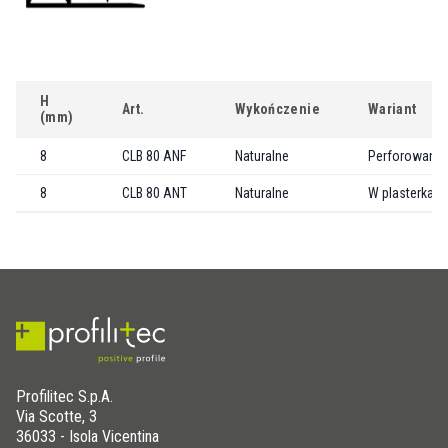
H
Art.
Wykończenie
Wariant
(mm)
8
CLB 80 ANF
Naturalne
Perforowany
8
CLB 80 ANT
Naturalne
W plasterkach
Profilitec S.p.A.
Via Scotte, 3
36033 - Isola Vicentina