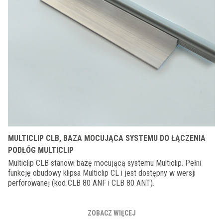
MULTICLIP CLB, BAZA MOCUJĄCA SYSTEMU DO ŁĄCZENIA
PODŁÓG MULTICLIP
Multiclip CLB stanowi bazę mocującą systemu Multiclip. Pełni
funkcję obudowy klipsa Multiclip CL i jest dostępny w wersji
perforowanej (kod CLB 80 ANF i CLB 80 ANT).
ZOBACZ WIĘCEJ