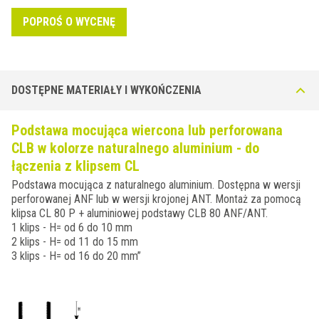
POPROŚ O WYCENĘ
DOSTĘPNE MATERIAŁY I WYKOŃCZENIA
Podstawa mocująca wiercona lub perforowana
CLB w kolorze naturalnego aluminium - do
łączenia z klipsem CL
Podstawa mocująca z naturalnego aluminium. Dostępna w wersji
perforowanej ANF lub w wersji krojonej ANT. Montaż za pomocą
klipsa CL 80 P + aluminiowej podstawy CLB 80 ANF/ANT.
1 klips - H= od 6 do 10 mm
2 klips - H= od 11 do 15 mm
3 klips - H= od 16 do 20 mm”