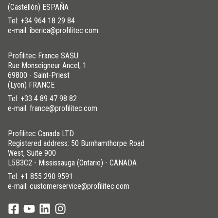
(Castellón) ESPAÑA
Tel:
+34 964 18 29 84
e-mail: iberica@profilitec.com
Profilitec France SASU
Rue Monseigneur Ancel, 1
69800 - Saint-Priest
(Lyon) FRANCE
Tel:
+33 4 89 47 98 82
e-mail: france@profilitec.com
Profilitec Canada LTD
Registered address: 50 Burnhamthorpe Road
West, Suite 900
L5B3C2 - Mississauga (Ontario) - CANADA
Tel:
+1 855 290 9591
e-mail: customerservice@profilitec.com