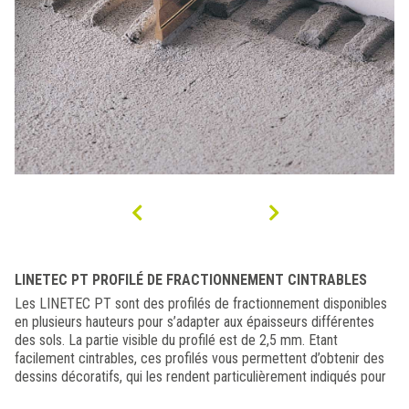
LINETEC PT PROFILÉ DE FRACTIONNEMENT CINTRABLES
Les LINETEC PT sont des profilés de fractionnement disponibles
en plusieurs hauteurs pour s’adapter aux épaisseurs différentes
des sols. La partie visible du profilé est de 2,5 mm. Etant
facilement cintrables, ces profilés vous permettent d’obtenir des
dessins décoratifs, qui les rendent particulièrement indiqués pour
la pose de la Palladiana et de sols réalisés en conglomérats de