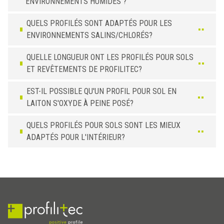
ENVIRONNEMENTS HUMIDES ?
2,5 x 40
PT 400 ON
5,0 x 30
PT 305 ON
QUELS PROFILÉS SONT ADAPTÉS POUR LES
ENVIRONNEMENTS SALINS/CHLORÉS?
QUELLE LONGUEUR ONT LES PROFILÉS POUR SOLS
ET REVÊTEMENTS DE PROFILITEC?
EST-IL POSSIBLE QU'UN PROFIL POUR SOL EN
LAITON S'OXYDE À PEINE POSÉ?
QUELS PROFILÉS POUR SOLS SONT LES MIEUX
ADAPTÉS POUR L'INTÉRIEUR?