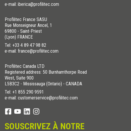
e-mail: iberica@profilitec.com
Profilitec France SASU
Rue Monseigneur Ancel, 1
69800 - Saint-Priest
(Lyon) FRANCE
Tel:
+33 4 89 47 98 82
e-mail: france@profilitec.com
Profilitec Canada LTD
Registered address: 50 Burnhamthorpe Road
West, Suite 900
L5B3C2 - Mississauga (Ontario) - CANADA
Tel:
+1 855 290 9591
e-mail: customerservice@profilitec.com
SOUSCRIVEZ À NOTRE