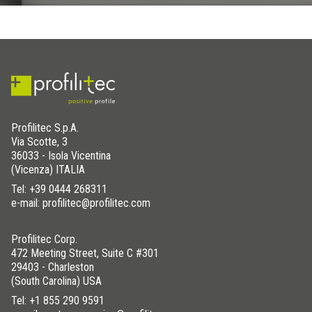
Profilitec S.p.A.
Via Scotte, 3
36033 - Isola Vicentina
(Vicenza) ITALIA
Tel:
+39 0444 268311
e-mail: profilitec@profilitec.com
Profilitec Corp.
472 Meeting Street, Suite C #301
29403 - Charleston
(South Carolina) USA
Tel:
+1 855 290 9591