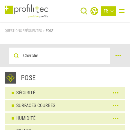
FR
QUESTIONS FRÉQUENTES
>
POSE
POSE
SÉCURITÉ
SURFACES COURBES
HUMIDITÉ