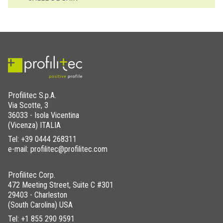
Profilitec S.p.A.
Via Scotte, 3
36033 - Isola Vicentina
(Vicenza) ITALIA
Tel:
+39 0444 268311
e-mail: profilitec@profilitec.com
Profilitec Corp.
472 Meeting Street, Suite C #301
29403 - Charleston
(South Carolina) USA
Tel:
+1 855 290 9591