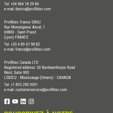
Tel:
+34 964 18 29 84
e-mail: iberica@profilitec.com
Profilitec France SASU
Rue Monseigneur Ancel, 1
69800 - Saint-Priest
(Lyon) FRANCE
Tel:
+33 4 89 47 98 82
e-mail: france@profilitec.com
Profilitec Canada LTD
Registered address: 50 Burnhamthorpe Road
West, Suite 900
L5B3C2 - Mississauga (Ontario) - CANADA
Tel:
+1 855 290 9591
e-mail: customerservice@profilitec.com