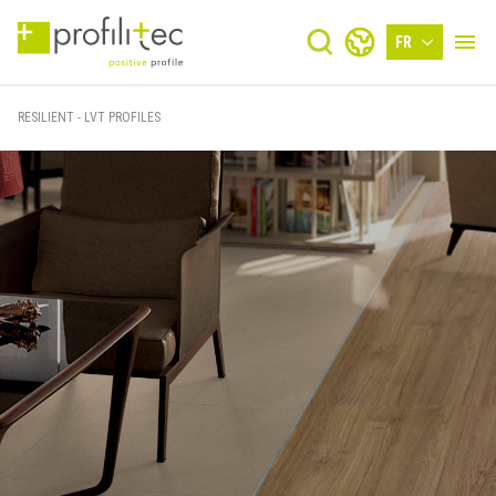
FR
RESILIENT - LVT PROFILES