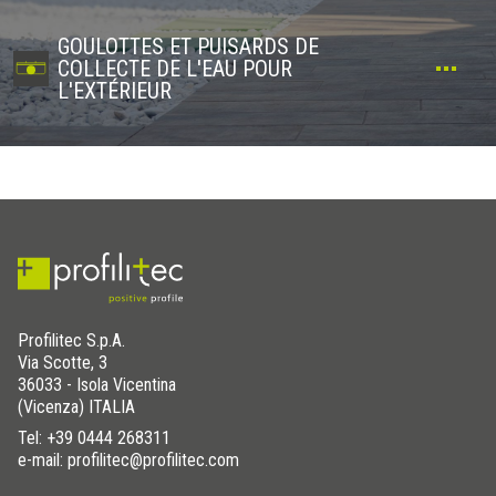
GOULOTTES ET PUISARDS DE
COLLECTE DE L'EAU POUR
L'EXTÉRIEUR
Profilitec S.p.A.
Via Scotte, 3
36033 - Isola Vicentina
(Vicenza) ITALIA
Tel:
+39 0444 268311
e-mail: profilitec@profilitec.com