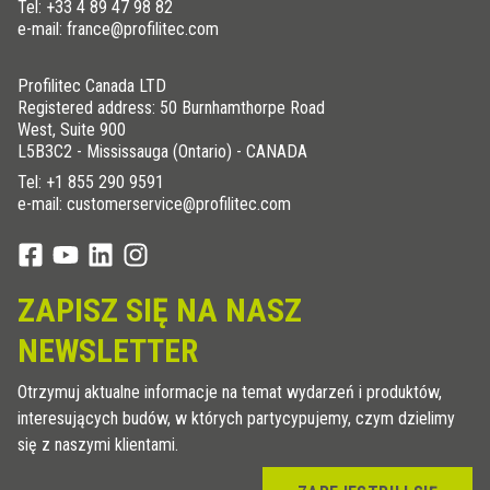
Tel:
+33 4 89 47 98 82
e-mail: france@profilitec.com
Profilitec Canada LTD
Registered address: 50 Burnhamthorpe Road
West, Suite 900
L5B3C2 - Mississauga (Ontario) - CANADA
Tel:
+1 855 290 9591
e-mail: customerservice@profilitec.com
ZAPISZ SIĘ NA NASZ
NEWSLETTER
Otrzymuj aktualne informacje na temat wydarzeń i produktów,
interesujących budów, w których partycypujemy, czym dzielimy
się z naszymi klientami.