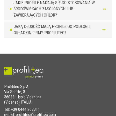
JAKIE PROFILE NADAJĄ SIĘ DO STOSOWANIA W
ŚRODOWISKACH ZASOLONYCH LUB
ZAWIERAJĄCYCH CHLOR?
JAKĄ DŁUGOŚĆ MAJĄ PROFILE DO PODŁÓG I
OKŁADZIN FIRMY PROFILITEC?
Profilitec S.p.A.
Via Scotte, 3
36033 - Isola Vicentina
(Vicenza) ITALIA
Tel:
+39 0444 268311
e-mail: profilitec@profilitec.com