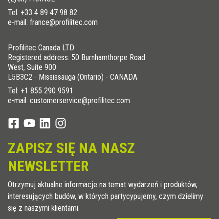
Tel:
+33 4 89 47 98 82
e-mail: france@profilitec.com
Profilitec Canada LTD
Registered address: 50 Burnhamthorpe Road
West, Suite 900
L5B3C2 - Mississauga (Ontario) - CANADA
Tel:
+1 855 290 9591
e-mail: customerservice@profilitec.com
ZAPISZ SIĘ NA NASZ
NEWSLETTER
Otrzymuj aktualne informacje na temat wydarzeń i produktów,
interesujących budów, w których partycypujemy, czym dzielimy
się z naszymi klientami.