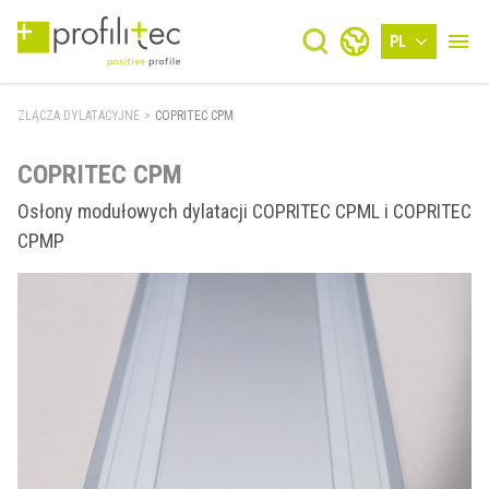
PL
ZŁĄCZA DYLATACYJNE
>
COPRITEC CPM
COPRITEC CPM
Osłony modułowych dylatacji COPRITEC CPML i COPRITEC
CPMP