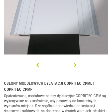
OSŁONY MODUŁOWYCH DYLATACJI COPRITEC CPML I
COPRITEC CPMP
Opatentowane, modułowe osłony dylatacyjne COPRITEC CPM są
wykonywane na zamówienie, aby pasowały do ​​konkretnych
wymiarów miejsca. Szczególnie odpowiednie do instalacji
ściennych i sufitowych, są dostępne w dwóch wersjach: płaskiej i