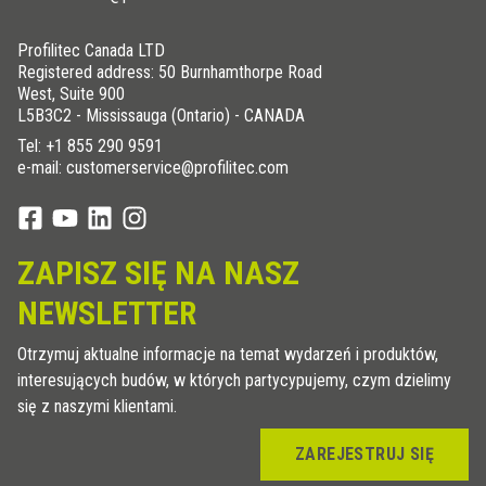
Profilitec Canada LTD
Registered address: 50 Burnhamthorpe Road
West, Suite 900
L5B3C2 - Mississauga (Ontario) - CANADA
Tel:
+1 855 290 9591
e-mail: customerservice@profilitec.com
ZAPISZ SIĘ NA NASZ
NEWSLETTER
Otrzymuj aktualne informacje na temat wydarzeń i produktów,
interesujących budów, w których partycypujemy, czym dzielimy
się z naszymi klientami.
ZAREJESTRUJ SIĘ