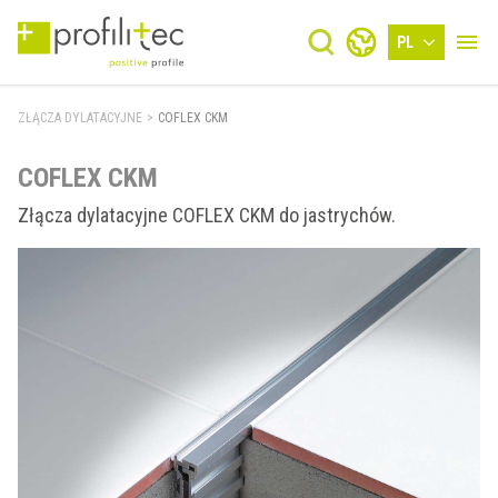
PL
ZŁĄCZA DYLATACYJNE
>
COFLEX CKM
COFLEX CKM
Złącza dylatacyjne COFLEX CKM do jastrychów.