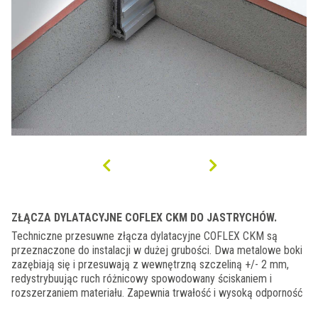
ZŁĄCZA DYLATACYJNE COFLEX CKM DO JASTRYCHÓW.
Techniczne przesuwne złącza dylatacyjne COFLEX CKM są
przeznaczone do instalacji w dużej grubości. Dwa metalowe boki
zazębiają się i przesuwają z wewnętrzną szczeliną +/- 2 mm,
redystrybuując ruch różnicowy spowodowany ściskaniem i
rozszerzaniem materiału. Zapewnia trwałość i wysoką odporność
na obciążenia pionowe przy nowoczesnym wzornictwie. Profil