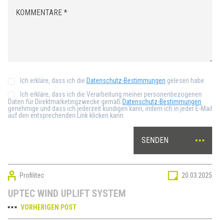
Ich erkläre, dass ich die
Datenschutz-Bestimmungen
gelesen habe
Ich erkläre, dass ich die Verarbeitung meiner personenbezogenen
Daten für Direktmarketingzwecke gemäß
Datenschutz-Bestimmungen
genehmige und dass ich jederzeit kündigen kann, indem ich in jeder E-Mail
auf den entsprechenden Link klicken kann.
SENDEN
Profilitec
20.03.2025
UPTEC WIND UPLIFT SYSTEM
VORHERIGEN POST