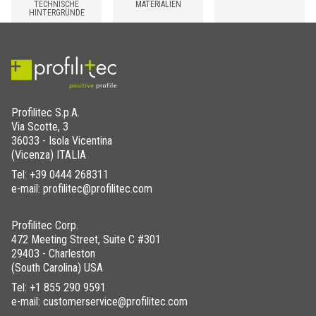
TECHNISCHE
MATERIALIEN
HINTERGRÜNDE
Profilitec S.p.A.
Via Scotte, 3
36033 - Isola Vicentina
(Vicenza) ITALIA
Tel:
+39 0444 268311
e-mail: profilitec@profilitec.com
Profilitec Corp.
472 Meeting Street, Suite C #301
29403 - Charleston
(South Carolina) USA
Tel:
+1 855 290 9591
e-mail: customerservice@profilitec.com