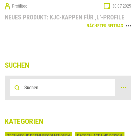
Profilitec
30.07.2025
NEUES PRODUKT: KJC-KAPPEN FÜR ‚L‘-PROFILE
NÄCHSTER BEITRAG
SUCHEN
KATEGORIEN
TECHNISCHE DETAILINFORMATIONEN
RATSCHLÄGE UND DESIGN