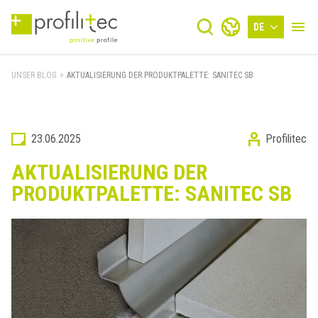
DE
UNSER BLOG
>
AKTUALISIERUNG DER PRODUKTPALETTE: SANITEC SB
23.06.2025
Profilitec
AKTUALISIERUNG DER
PRODUKTPALETTE: SANITEC SB