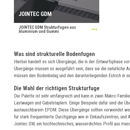
JOINTEC GDM
JOINTEC GDM Strukturfugen aus
Aluminium und Gummi
Was sind strukturelle Bodenfugen
Hierbei handelt es sich Übergänge, die in der Entwurfsphase v
Übergänge müssen so ausgeführt sein, dass sie die natürliche
müssen den Bodenbelag und den darunterliegenden Estrich in se
Die Wahl der richtigen Strukturfuge
Die Palette ist sehr umfangreich und kann in zwei Makro-Famili
Lastwagen und Gabelstaplern. Einige Beispiele dafür sind die Üb
austauschbarem EPDM. Diese Übergänge sollten verwendet werde
für stark frequentierte Durchgänge wie in Einkaufszentren, und 
Jointec GW, ein hochtechnisches, wasserdichtes Profil aus ma