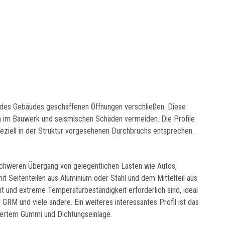
ur des Gebäudes geschaffenen Öffnungen verschließen. Diese
n im Bauwerk und seismischen Schäden vermeiden. Die Profile
eziell in der Struktur vorgesehenen Durchbruchs entsprechen.
 schweren Übergang von gelegentlichen Lasten wie Autos,
it Seitenteilen aus Aluminium oder Stahl und dem Mittelteil aus
und extreme Temperaturbeständigkeit erforderlich sind, ideal
GRM und viele andere. Ein weiteres interessantes Profil ist das
iertem Gummi und Dichtungseinlage.