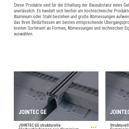
Diese Produkte sind für die Erhaltung der Bausubstanz eines G
unerlässlich. Es handelt sich hierbei um hochtechnische Produkt
Aluminium oder Stahl bestehen und große Abmessungen aufweis
das Ihren Bedürfnissen am besten entsprechende Übergangsprof
breiten Sortiment an Formen, Abmessungen und technischen Ei
auswählen.
JOINTEC GE
JOINTE
JOINTEC GE strukturelle
Strukture