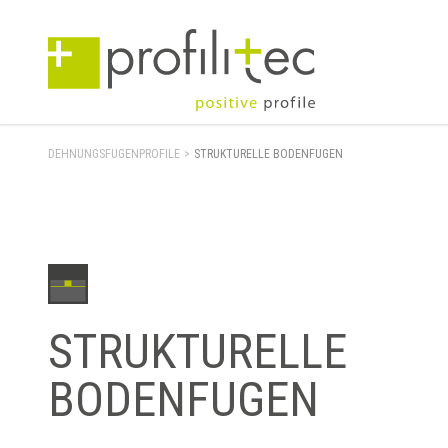
DEHNUNGSFUGENPROFILE
>
STRUKTURELLE BODENFUGEN
STRUKTURELLE
BODENFUGEN