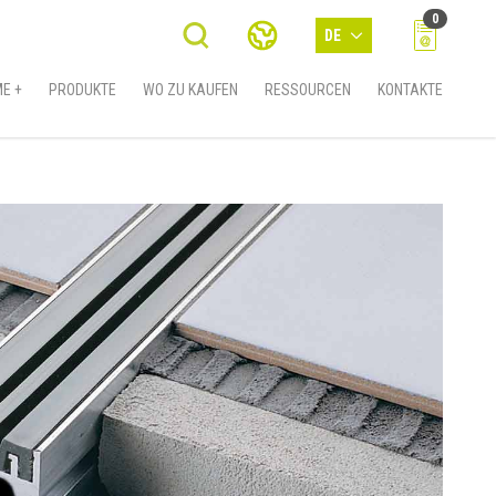
0
DE
E +
PRODUKTE
WO ZU KAUFEN
RESSOURCEN
KONTAKTE