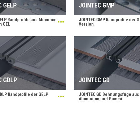
C GELP
JOINTEC GMP
ELP Randprofile aus Aluminim
JOINTEC GMP Randprofile der 
n GEL
Version
C GDLP
JOINTEC GD
DLP Randprofile der GELP
JOINTEC GD Dehnungsfuge aus
Aluminium und Gummi