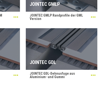
JOINTEC GMLP
GM
JOINTEC GMLP Randprofile der GML
Version
JOINTEC GDL
JOINTEC GDL-Dehnusfuge aus
Aluminium- und Gummi