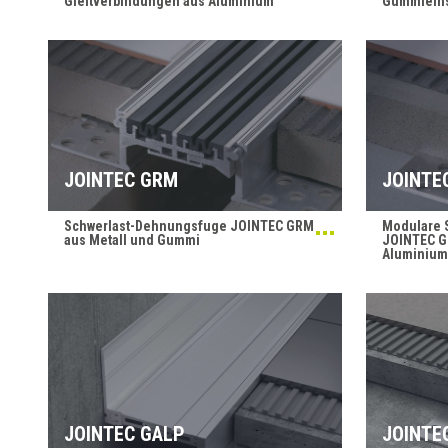
Gleitverbindungen aus Aluminium
Gummieins
JOINTEC GRM
JOINTE
Schwerlast-Dehnungsfuge JOINTEC GRM
Modulare 
aus Metall und Gummi
JOINTEC G
Aluminium
JOINTEC GALP
JOINTE