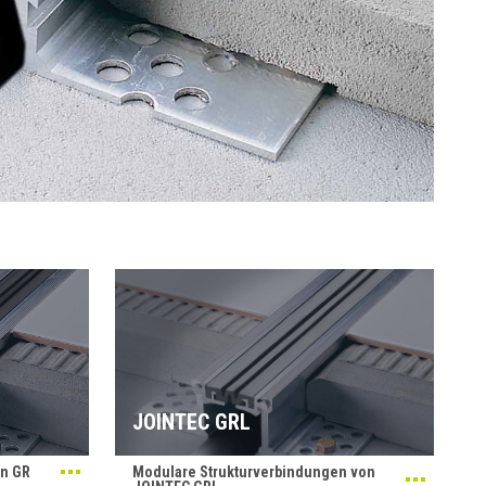
JOINTEC GRL
en GR
Modulare Strukturverbindungen von