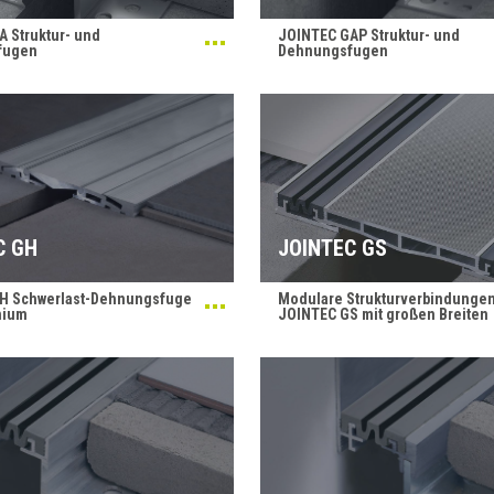
 Struktur- und
JOINTEC GAP Struktur- und
fugen
Dehnungsfugen
C GH
JOINTEC GS
H Schwerlast-Dehnungsfuge
Modulare Strukturverbindunge
nium
JOINTEC GS mit großen Breiten