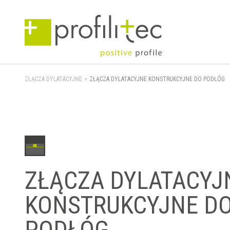
ZŁĄCZA DYLATACYJNE
>
ZŁĄCZA DYLATACYJNE KONSTRUKCYJNE DO PODŁÓG
ZŁĄCZA DYLATACYJ
KONSTRUKCYJNE D
PODŁÓG