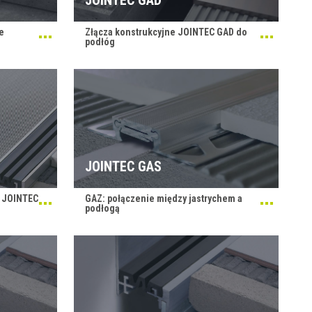
e
Złącza konstrukcyjne JOINTEC GAD do
podłóg
JOINTEC GAS
e JOINTEC
GAZ: połączenie między jastrychem a
podłogą