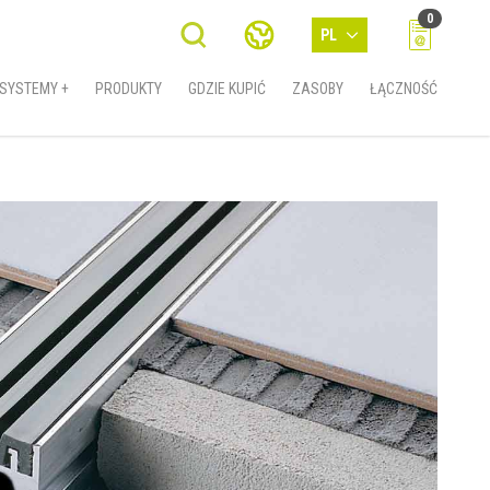
0
PL
SYSTEMY +
PRODUKTY
GDZIE KUPIĆ
ZASOBY
ŁĄCZNOŚĆ