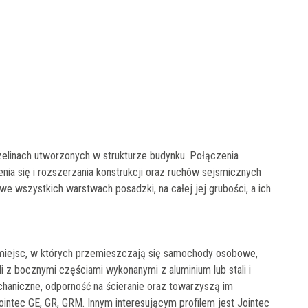
elinach utworzonych w strukturze budynku. Połączenia
ia się i rozszerzania konstrukcji oraz ruchów sejsmicznych
e wszystkich warstwach posadzki, na całej jej grubości, a ich
o miejsc, w których przemieszczają się samochody osobowe,
ili z bocznymi częściami wykonanymi z aluminium lub stali i
aniczne, odporność na ścieranie oraz towarzyszą im
Jointec GE, GR, GRM. Innym interesującym profilem jest Jointec