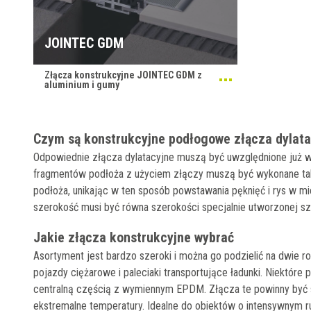
JOINTEC GDM
Złącza konstrukcyjne JOINTEC GDM z
aluminium i gumy
Czym są konstrukcyjne podłogowe złącza dylata
Odpowiednie złącza dylatacyjne muszą być uwzględnione już w
fragmentów podłoża z użyciem złączy muszą być wykonane tak, 
podłoża, unikając w ten sposób powstawania pęknięć i rys w mi
szerokość musi być równa szerokości specjalnie utworzonej sz
Jakie złącza konstrukcyjne wybrać
Asortyment jest bardzo szeroki i można go podzielić na dwie 
pojazdy ciężarowe i paleciaki transportujące ładunki. Niektóre 
centralną częścią z wymiennym EPDM. Złącza te powinny być 
ekstremalne temperatury. Idealne do obiektów o intensywnym ruc