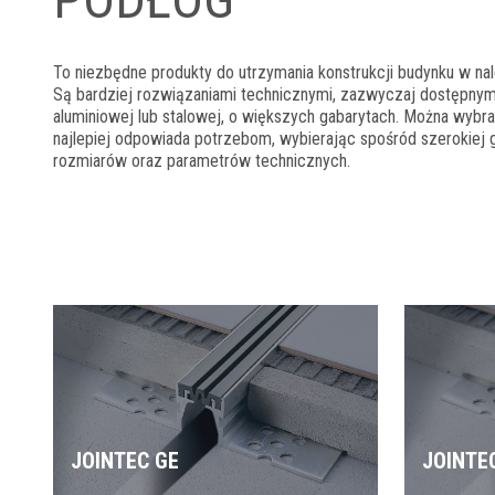
To niezbędne produkty do utrzymania konstrukcji budynku w nal
Są bardziej rozwiązaniami technicznymi, zazwyczaj dostępnym
aluminiowej lub stalowej, o większych gabarytach. Można wybra
najlepiej odpowiada potrzebom, wybierając spośród szerokiej 
rozmiarów oraz parametrów technicznych.
JOINTEC GE
JOINTE