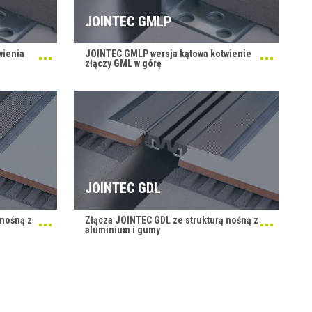
JOINTEC GMLP
wienia
JOINTEC GMLP wersja kątowa kotwienie
złączy GML w górę
JOINTEC GDL
 nośną z
Złącza JOINTEC GDL ze strukturą nośną z
aluminium i gumy