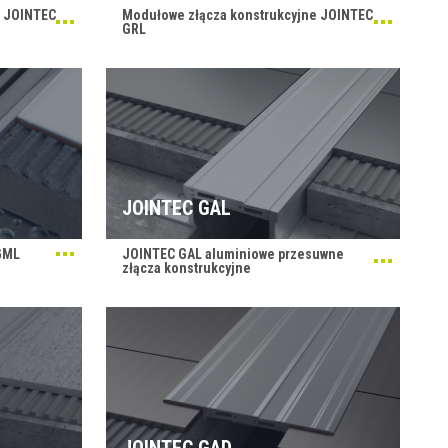
e JOINTEC
Modułowe złącza konstrukcyjne JOINTEC
GRL
JOINTEC GAL
GML
JOINTEC GAL aluminiowe przesuwne
złącza konstrukcyjne
JOINTEC GAD