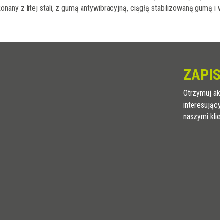
nany z litej stali, z gumą antywibracyjną, ciągłą stabilizowaną gumą 
ZAPIS
Otrzymuj ak
interesując
naszymi kli