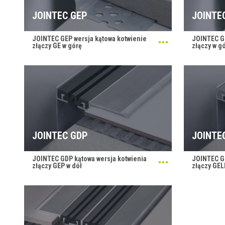
JOINTEC GEP
JOINTE
JOINTEC GEP wersja kątowa kotwienie
JOINTEC GE
złączy GE w górę
złączy w g
JOINTEC GDP
JOINTE
JOINTEC GDP kątowa wersja kotwienia
JOINTEC GD
złączy GEP w dół
złączy GEL