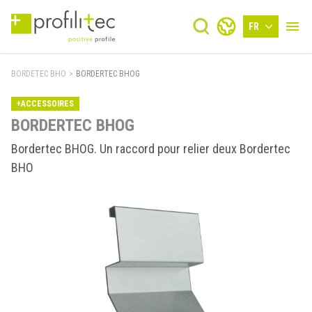
FR
BORDETEC BHO
>
BORDERTEC BHOG
+ACCESSOIRES
BORDERTEC BHOG
Bordertec BHOG. Un raccord pour relier deux Bordertec
BHO