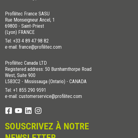
Profilitec France SASU
Rue Monseigneur Ancel, 1
69800 - Saint-Priest
(Lyon) FRANCE
Tel:
+33 4 89 47 98 82
e-mail: france@profilitec.com
Profilitec Canada LTD
Registered address: 50 Burnhamthorpe Road
West, Suite 900
L5B3C2 - Mississauga (Ontario) - CANADA
Tel:
+1 855 290 9591
e-mail: customerservice@profilitec.com
SOUSCRIVEZ À NOTRE
NEWSLETTER