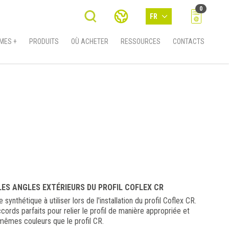
0
FR
MES +
PRODUITS
OÙ ACHETER
RESSOURCES
CONTACTS
LES ANGLES EXTÉRIEURS DU PROFIL COFLEX CR
synthétique à utiliser lors de l'installation du profil Coflex CR.
ccords parfaits pour relier le profil de manière appropriée et
 mêmes couleurs que le profil CR.