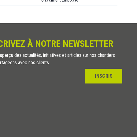
Gris ciment Embossé
CRIVEZ À NOTRE NEWSLETTER
perçu des actualités, initiatives et articles sur nos chantiers
rtageons avec nos clients
INSCRIS