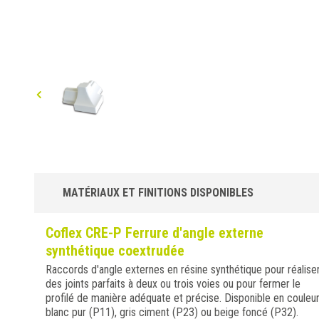
MATÉRIAUX ET FINITIONS DISPONIBLES
Coflex CRE-P Ferrure d'angle externe
synthétique coextrudée
Raccords d'angle externes en résine synthétique pour réalise
des joints parfaits à deux ou trois voies ou pour fermer le
profilé de manière adéquate et précise. Disponible en couleu
blanc pur (P11), gris ciment (P23) ou beige foncé (P32).