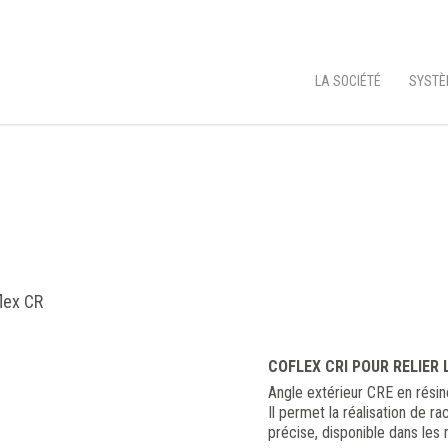
LA SOCIÉTÉ
SYSTÈ
flex CR
COFLEX CRI POUR RELIER 
Angle extérieur CRE en résine 
Il permet la réalisation de ra
précise, disponible dans les