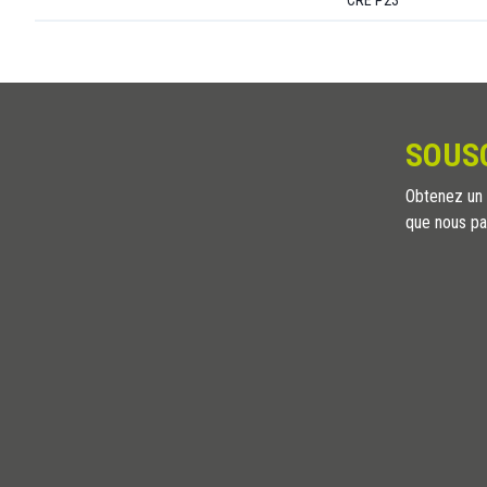
CRE P23
SOUS
Obtenez un a
que nous pa