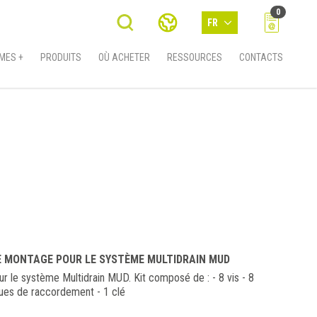
0
FR
MES +
PRODUITS
OÙ ACHETER
RESSOURCES
CONTACTS
E MONTAGE POUR LE SYSTÈME MULTIDRAIN MUD
 le système Multidrain MUD. Kit composé de : - 8 vis - 8
aques de raccordement - 1 clé