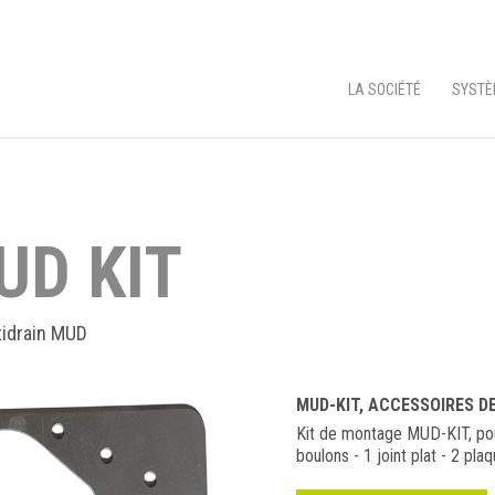
LA SOCIÉTÉ
SYSTÈ
UD KIT
tidrain MUD
MUD-KIT, ACCESSOIRES D
Kit de montage MUD-KIT, pour
boulons - 1 joint plat - 2 pl