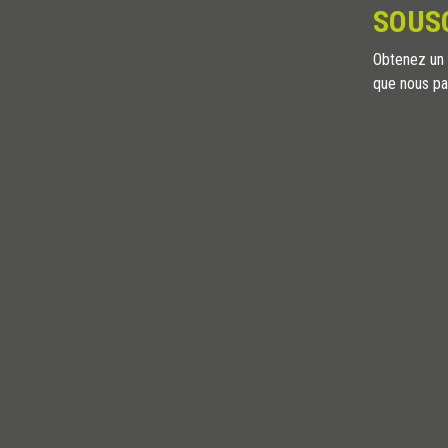
SOUS
Obtenez un a
que nous pa