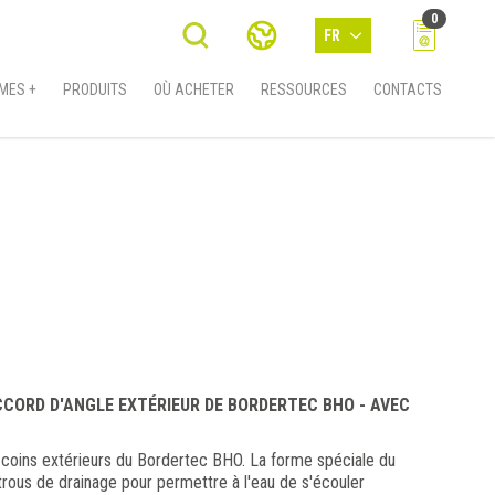
0
FR
MES +
PRODUITS
OÙ ACHETER
RESSOURCES
CONTACTS
CORD D'ANGLE EXTÉRIEUR DE BORDERTEC BHO - AVEC
 coins extérieurs du Bordertec BHO. La forme spéciale du
 trous de drainage pour permettre à l'eau de s'écouler