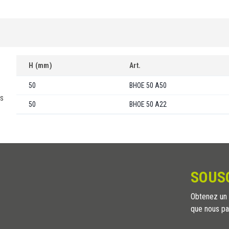
H (mm)
Art.
50
BHOE 50 A50
us
50
BHOE 50 A22
SOUS
Obtenez un a
que nous pa