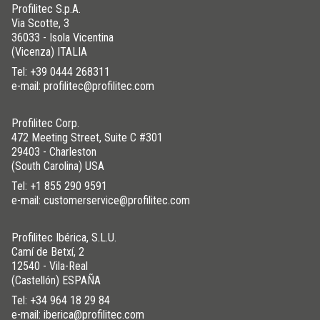
Profilitec S.p.A.
Via Scotte, 3
36033 - Isola Vicentina
(Vicenza) ITALIA
Tel:
+39 0444 268311
e-mail: profilitec@profilitec.com
Profilitec Corp.
472 Meeting Street, Suite C #301
29403 - Charleston
(South Carolina) USA
Tel:
+1 855 290 9591
e-mail: customerservice@profilitec.com
Profilitec Ibérica, S.L.U.
Camí de Betxí, 2
12540 - Vila-Real
(Castellón) ESPAÑA
Tel:
+34 964 18 29 84
e-mail: iberica@profilitec.com