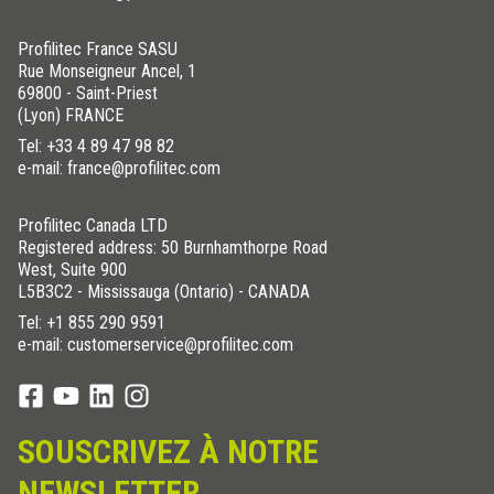
Profilitec France SASU
Rue Monseigneur Ancel, 1
69800 - Saint-Priest
(Lyon) FRANCE
Tel:
+33 4 89 47 98 82
e-mail: france@profilitec.com
Profilitec Canada LTD
Registered address: 50 Burnhamthorpe Road
West, Suite 900
L5B3C2 - Mississauga (Ontario) - CANADA
Tel:
+1 855 290 9591
e-mail: customerservice@profilitec.com
SOUSCRIVEZ À NOTRE
NEWSLETTER