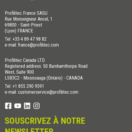
Profilitec France SASU
Rue Monseigneur Ancel, 1
69800 - Saint-Priest
(Lyon) FRANCE
Tel:
+33 4 89 47 98 82
e-mail: france@profilitec.com
Profilitec Canada LTD
Registered address: 50 Burnhamthorpe Road
West, Suite 900
L5B3C2 - Mississauga (Ontario) - CANADA
Tel:
+1 855 290 9591
e-mail: customerservice@profilitec.com
SOUSCRIVEZ À NOTRE
NEWSLETTER