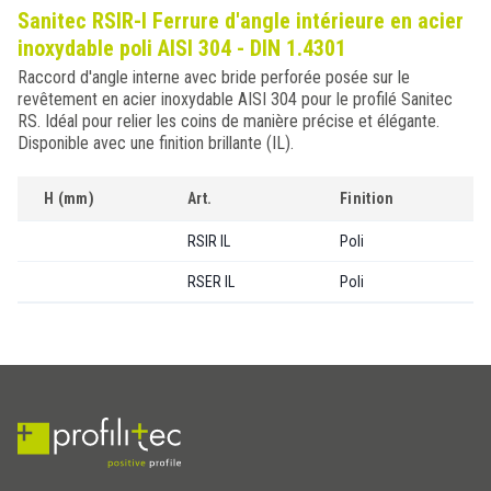
Sanitec RSIR-I Ferrure d'angle intérieure en acier
inoxydable poli AISI 304 - DIN 1.4301
Raccord d'angle interne avec bride perforée posée sur le
revêtement en acier inoxydable AISI 304 pour le profilé Sanitec
RS. Idéal pour relier les coins de manière précise et élégante.
Disponible avec une finition brillante (IL).
H (mm)
Art.
Finition
RSIR IL
Poli
RSER IL
Poli