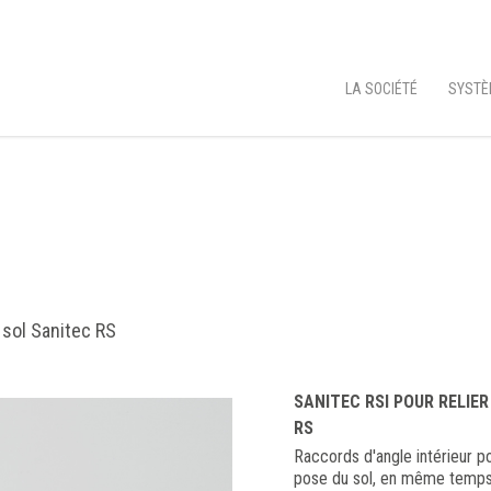
LA SOCIÉTÉ
SYSTÈ
u sol Sanitec RS
SANITEC RSI POUR RELIER
RS
Raccords d'angle intérieur pou
pose du sol, en même temps qu