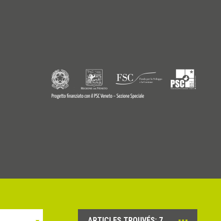
9770242
© Copyright 2026 - Profilitec S.p.A - All right reserved
ARTICLES TROUVÉS:
7