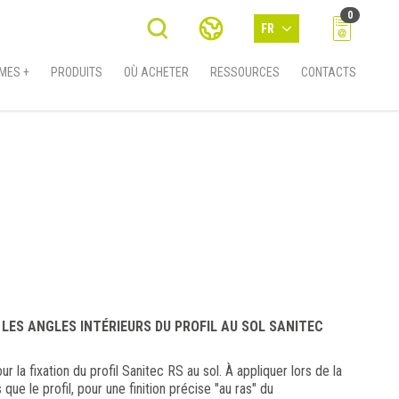
0
FR
MES +
PRODUITS
OÙ ACHETER
RESSOURCES
CONTACTS
 LES ANGLES INTÉRIEURS DU PROFIL AU SOL SANITEC
r la fixation du profil Sanitec RS au sol. À appliquer lors de la
e le profil, pour une finition précise "au ras" du