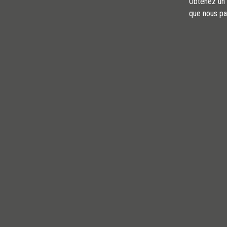
Obtenez un a
que nous pa