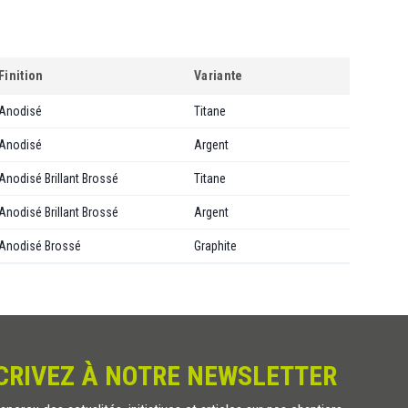
Finition
Variante
Anodisé
Titane
Anodisé
Argent
Anodisé Brillant Brossé
Titane
Anodisé Brillant Brossé
Argent
Anodisé Brossé
Graphite
CRIVEZ À NOTRE NEWSLETTER