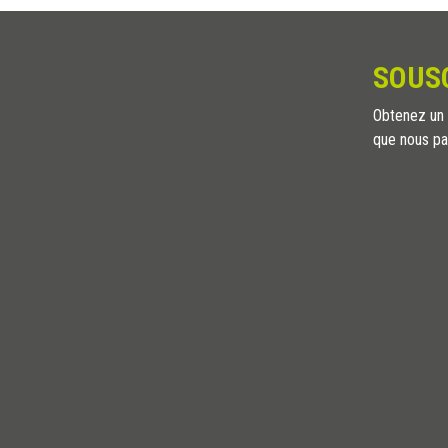
SOUS
Obtenez un a
que nous pa