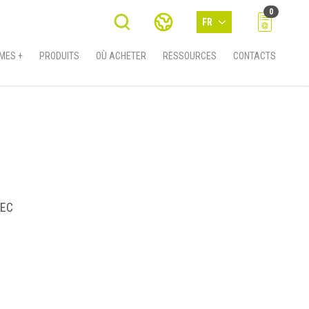
0
FR
MES +
PRODUITS
OÙ ACHETER
RESSOURCES
CONTACTS
TEC