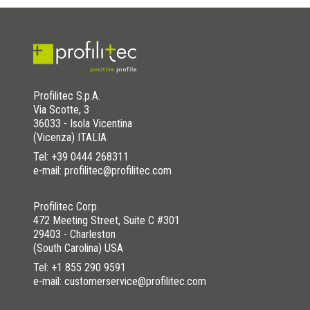
Profilitec S.p.A.
Via Scotte, 3
36033 - Isola Vicentina
(Vicenza) ITALIA
Tel:
+39 0444 268311
e-mail: profilitec@profilitec.com
Profilitec Corp.
472 Meeting Street, Suite C #301
29403 - Charleston
(South Carolina) USA
Tel:
+1 855 290 9591
e-mail: customerservice@profilitec.com