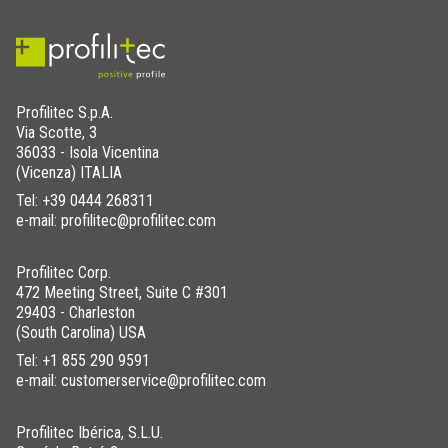
Profilitec S.p.A.
Via Scotte, 3
36033 - Isola Vicentina
(Vicenza) ITALIA
Tel:
+39 0444 268311
e-mail: profilitec@profilitec.com
Profilitec Corp.
472 Meeting Street, Suite C #301
29403 - Charleston
(South Carolina) USA
Tel:
+1 855 290 9591
e-mail: customerservice@profilitec.com
Profilitec Ibérica, S.L.U.