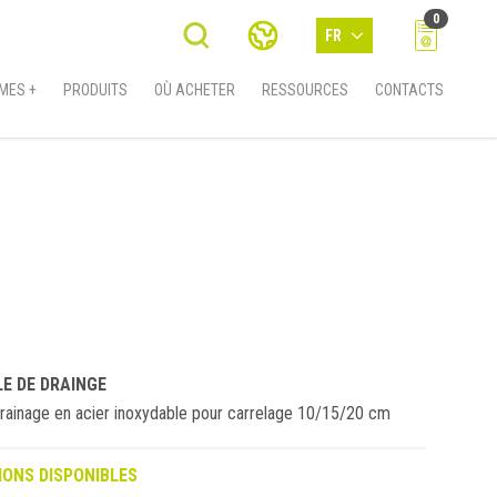
0
FR
MES +
PRODUITS
OÙ ACHETER
RESSOURCES
CONTACTS
E DE DRAINGE
drainage en acier inoxydable pour carrelage 10/15/20 cm
IONS DISPONIBLES