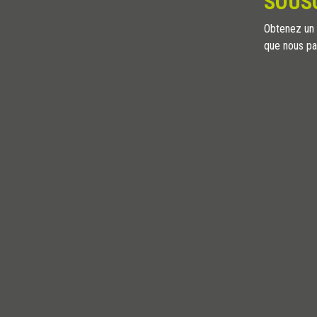
SOUS
Obtenez un a
que nous pa