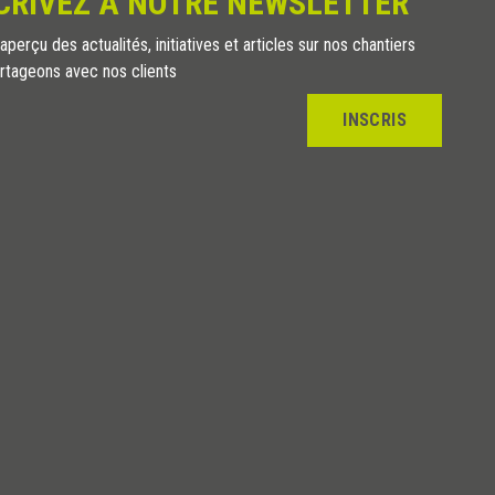
CRIVEZ À NOTRE NEWSLETTER
perçu des actualités, initiatives et articles sur nos chantiers
rtageons avec nos clients
INSCRIS