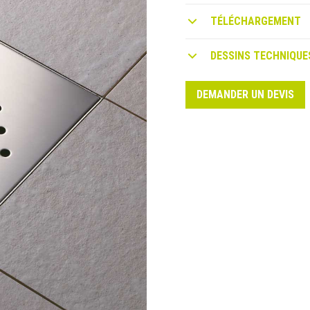
TÉLÉCHARGEMENT
DESSINS TECHNIQUE
DEMANDER UN DEVIS