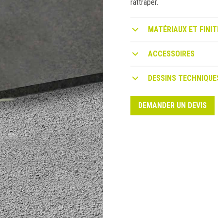
rattraper.
MATÉRIAUX ET FINIT
ACCESSOIRES
DESSINS TECHNIQUE
DEMANDER UN DEVIS