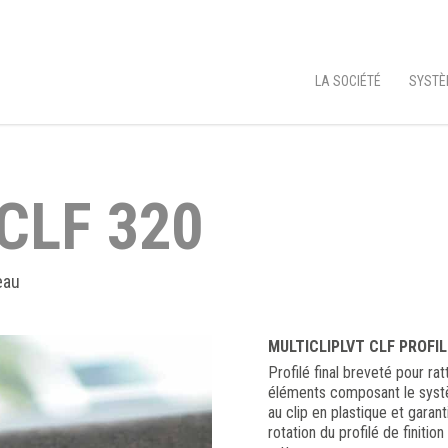
LA SOCIÉTÉ
SYSTÈ
CLF 320
eau
MULTICLIPLVT CLF PROFIL
Profilé final breveté pour r
éléments composant le syst
au clip en plastique et garant
rotation du profilé de finitio