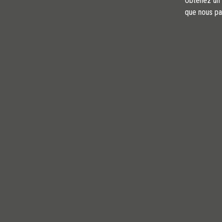
Obtenez un a
que nous pa