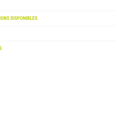
IONS DISPONIBLES
S