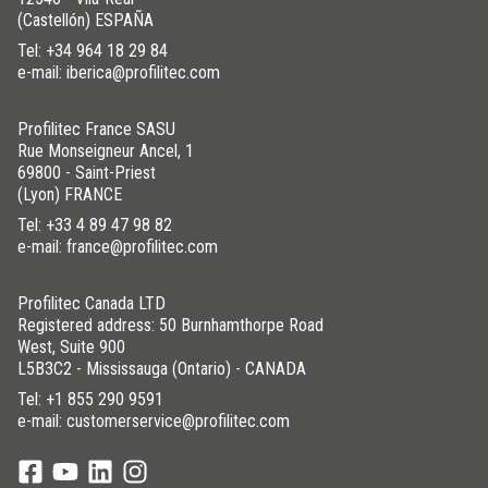
(Castellón) ESPAÑA
Tel:
+34 964 18 29 84
e-mail: iberica@profilitec.com
Profilitec France SASU
Rue Monseigneur Ancel, 1
69800 - Saint-Priest
(Lyon) FRANCE
Tel:
+33 4 89 47 98 82
e-mail: france@profilitec.com
Profilitec Canada LTD
Registered address: 50 Burnhamthorpe Road
West, Suite 900
L5B3C2 - Mississauga (Ontario) - CANADA
Tel:
+1 855 290 9591
e-mail: customerservice@profilitec.com