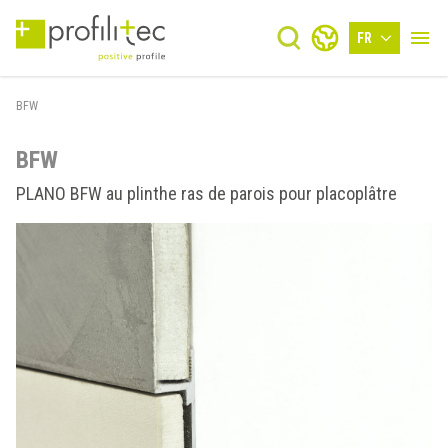
FR
BFW
BFW
PLANO BFW au plinthe ras de parois pour placoplâtre