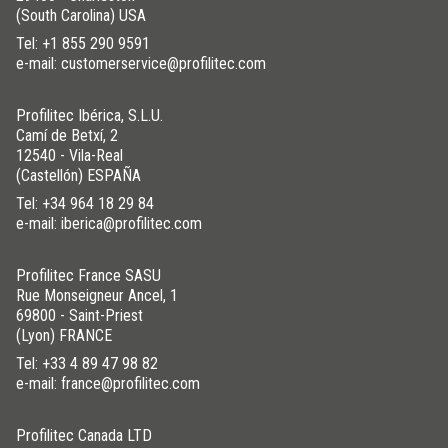
(South Carolina) USA
Tel:
+1 855 290 9591
e-mail: customerservice@profilitec.com
Profilitec Ibérica, S.L.U.
Camí de Betxí, 2
12540 - Vila-Real
(Castellón) ESPAÑA
Tel:
+34 964 18 29 84
e-mail: iberica@profilitec.com
Profilitec France SASU
Rue Monseigneur Ancel, 1
69800 - Saint-Priest
(Lyon) FRANCE
Tel:
+33 4 89 47 98 82
e-mail: france@profilitec.com
Profilitec Canada LTD