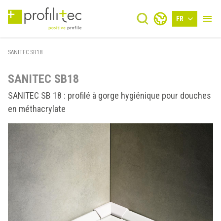
FR
SANITEC SB18
SANITEC SB18
SANITEC SB 18 : profilé à gorge hygiénique pour douches
en méthacrylate