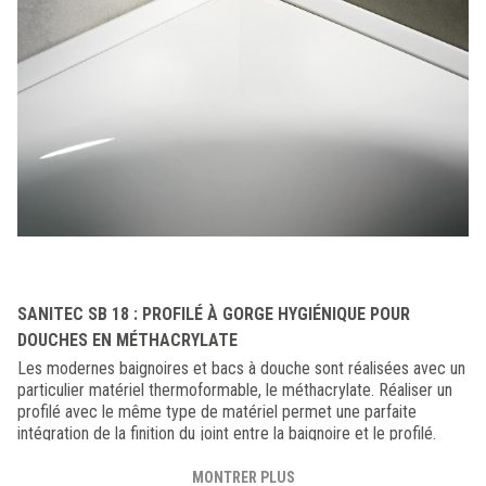
SANITEC SB 18 : PROFILÉ À GORGE HYGIÉNIQUE POUR
DOUCHES EN MÉTHACRYLATE
Les modernes baignoires et bacs à douche sont réalisées avec un
particulier matériel thermoformable, le méthacrylate. Réaliser un
profilé avec le même type de matériel permet une parfaite
intégration de la finition du joint entre la baignoire et le profilé.
Raccords rentrants et capuchons sont disponibles dans le kit qui
permet de compléter une baignoire en contact avec le mur aussi
MONTRER PLUS