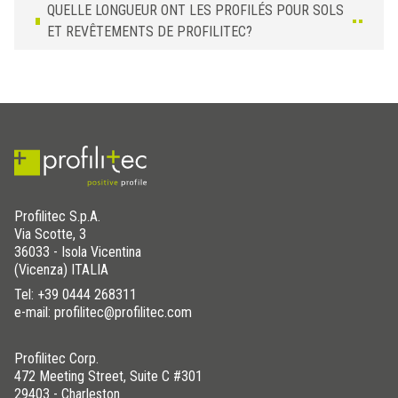
QUELLE LONGUEUR ONT LES PROFILÉS POUR SOLS
ET REVÊTEMENTS DE PROFILITEC?
Profilitec S.p.A.
Via Scotte, 3
36033 - Isola Vicentina
(Vicenza) ITALIA
Tel:
+39 0444 268311
e-mail: profilitec@profilitec.com
Profilitec Corp.
472 Meeting Street, Suite C #301
29403 - Charleston