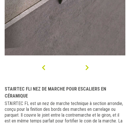
STAIRTEC FLI NEZ DE MARCHE POUR ESCALIERS EN
CÉRAMIQUE
STAIRTEC FL est un nez de marche technique à section arrondie,
conçu pour la finition des bords des marches en carrelage ou
parquet. Il couvre le joint entre la contremarche et le giron, et il
est en même temps parfait pour fortifier le coin de la marche. La
petite dent verticale permet de le superposer à l’éventuel