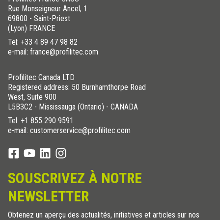
Rue Monseigneur Ancel, 1
69800 - Saint-Priest
(Lyon) FRANCE
Tel:
+33 4 89 47 98 82
e-mail: france@profilitec.com
Profilitec Canada LTD
Registered address: 50 Burnhamthorpe Road
West, Suite 900
L5B3C2 - Mississauga (Ontario) - CANADA
Tel:
+1 855 290 9591
e-mail: customerservice@profilitec.com
SOUSCRIVEZ À NOTRE
NEWSLETTER
Obtenez un aperçu des actualités, initiatives et articles sur nos