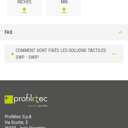
INCHES
MM
FAQ
COMMENT SONT FIXÉS LES GOUJONS TACTILES
SWP - SWR?
Profilitec S.p.A.
Via Scotte, 3