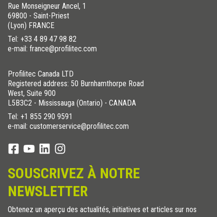
Rue Monseigneur Ancel, 1
69800 - Saint-Priest
(Lyon) FRANCE
Tel:
+33 4 89 47 98 82
e-mail: france@profilitec.com
Profilitec Canada LTD
Registered address: 50 Burnhamthorpe Road
West, Suite 900
L5B3C2 - Mississauga (Ontario) - CANADA
Tel:
+1 855 290 9591
e-mail: customerservice@profilitec.com
SOUSCRIVEZ À NOTRE
NEWSLETTER
Obtenez un aperçu des actualités, initiatives et articles sur nos