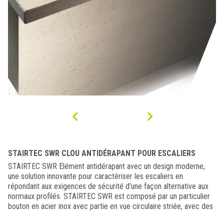
STAIRTEC SWR CLOU ANTIDÉRAPANT POUR ESCALIERS
STAIRTEC SWR Elément antidérapant avec un design moderne,
une solution innovante pour caractériser les escaliers en
répondant aux exigences de sécurité d’une façon alternative aux
normaux profilés. STAIRTEC SWR est composé par un particulier
bouton en acier inox avec partie en vue circulaire striée, avec des
dimensions minimales, qui permet de personnaliser nez de