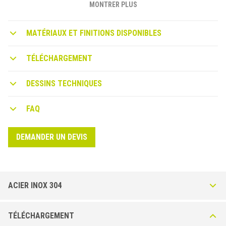
MONTRER PLUS
MATÉRIAUX ET FINITIONS DISPONIBLES
TÉLÉCHARGEMENT
DESSINS TECHNIQUES
FAQ
DEMANDER UN DEVIS
ACIER INOX 304
Listec LI20 en Acier Inox AISI 304 - DIN 1.4301 -
TÉLÉCHARGEMENT
Brossé