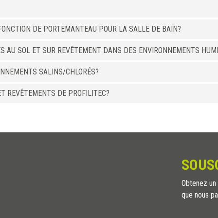
A FONCTION DE PORTEMANTEAU POUR LA SALLE DE BAIN?
ÉS AU SOL ET SUR REVÊTEMENT DANS DES ENVIRONNEMENTS HUMI
ONNEMENTS SALINS/CHLORÉS?
ET REVÊTEMENTS DE PROFILITEC?
SOUS
Obtenez un a
que nous pa