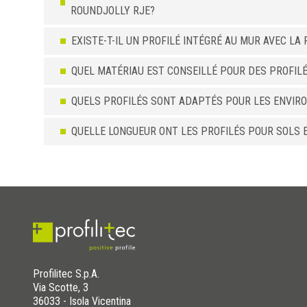
ROUNDJOLLY RJE?
EXISTE-T-IL UN PROFILÉ INTÉGRÉ AU MUR AVEC L
QUEL MATÉRIAU EST CONSEILLÉ POUR DES PROFIL
QUELS PROFILÉS SONT ADAPTÉS POUR LES ENVIR
QUELLE LONGUEUR ONT LES PROFILÉS POUR SOLS 
Profilitec S.p.A.
Via Scotte, 3
36033 - Isola Vicentina