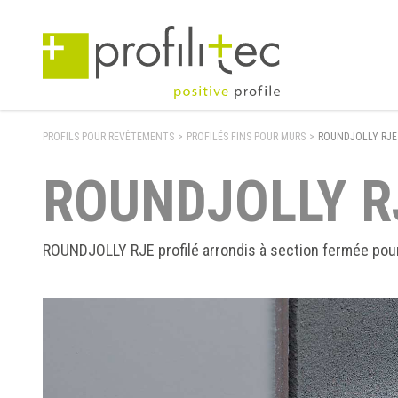
PROFILS POUR REVÊTEMENTS
>
PROFILÉS FINS POUR MURS
>
ROUNDJOLLY RJE
ROUNDJOLLY R
ROUNDJOLLY RJE profilé arrondis à section fermée pou