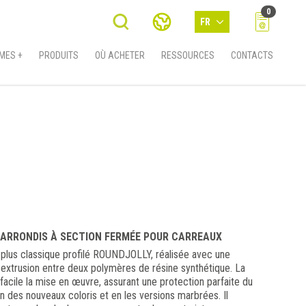
0
FR
MES +
PRODUITS
OÙ ACHETER
RESSOURCES
CONTACTS
 ARRONDIS À SECTION FERMÉE POUR CARREAUX
 plus classique profilé ROUNDJOLLY, réalisée avec une
extrusion entre deux polymères de résine synthétique. La
facile la mise en œuvre, assurant une protection parfaite du
n des nouveaux coloris et en les versions marbrées. Il