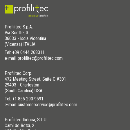
Profilitec S.p.A.
Via Scotte, 3
36033 - Isola Vicentina
(Vicenza) ITALIA
Tel:
+39 0444 268311
e-mail: profilitec@profilitec.com
Profilitec Corp.
472 Meeting Street, Suite C #301
29403 - Charleston
(South Carolina) USA
Tel:
+1 855 290 9591
e-mail: customerservice@profilitec.com
Profilitec Ibérica, S.L.U.
Camí de Betxí, 2