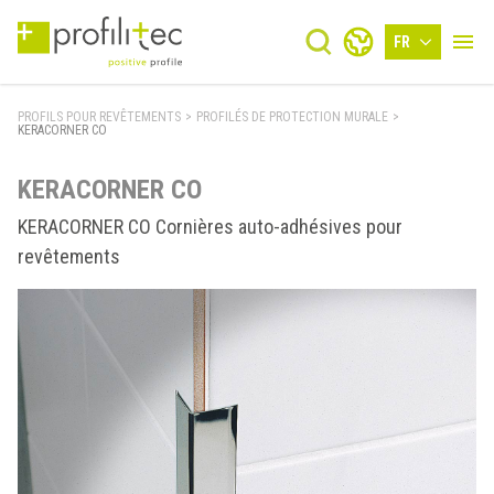
FR
PROFILS POUR REVÊTEMENTS
>
PROFILÉS DE PROTECTION MURALE
>
KERACORNER CO
KERACORNER CO
KERACORNER CO Cornières auto-adhésives pour
revêtements