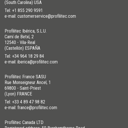
(South Carolina) USA
Tel:
+1 855 290 9591
e-mail: customerservice@profilitec.com
Profilitec Ibérica, S.L.U.
Camí de Betxí, 2
12540 - Vila-Real
(Castellón) ESPAÑA
Tel:
+34 964 18 29 84
e-mail: iberica@profilitec.com
Profilitec France SASU
Rue Monseigneur Ancel, 1
69800 - Saint-Priest
(Lyon) FRANCE
Tel:
+33 4 89 47 98 82
e-mail: france@profilitec.com
Profilitec Canada LTD