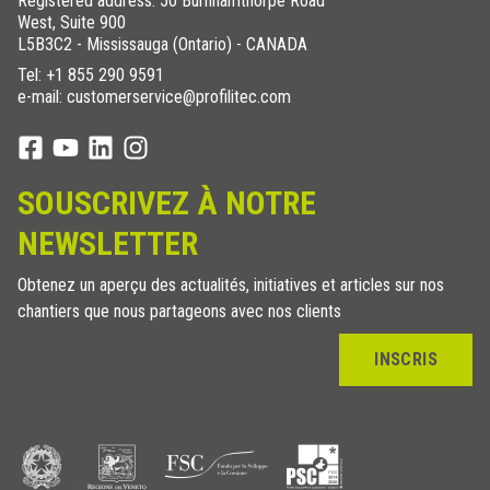
Registered address: 50 Burnhamthorpe Road
West, Suite 900
L5B3C2 - Mississauga (Ontario) - CANADA
Tel:
+1 855 290 9591
e-mail: customerservice@profilitec.com
SOUSCRIVEZ À NOTRE
NEWSLETTER
Obtenez un aperçu des actualités, initiatives et articles sur nos
chantiers que nous partageons avec nos clients
INSCRIS