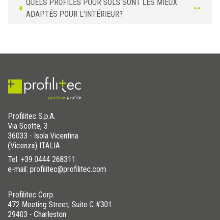
QUELS PROFILÉS POUR SOLS SONT LES MIEUX
ADAPTÉS POUR L'INTÉRIEUR?
Profilitec S.p.A.
Via Scotte, 3
36033 - Isola Vicentina
(Vicenza) ITALIA
Tel:
+39 0444 268311
e-mail: profilitec@profilitec.com
Profilitec Corp.
472 Meeting Street, Suite C #301
29403 - Charleston