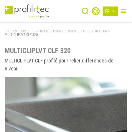
FR
PROFILS POUR SOLS
>
PROFILÉS POUR LES SOLS DE FAIBLE ÉPAISSEUR
>
MULTICLIPLVT CLF 320
MULTICLIPLVT CLF 320
MULTICLIPLVT CLF profilé pour relier différences de
niveau