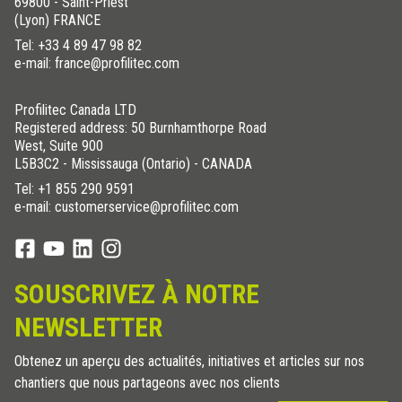
69800 - Saint-Priest
(Lyon) FRANCE
Tel:
+33 4 89 47 98 82
e-mail: france@profilitec.com
Profilitec Canada LTD
Registered address: 50 Burnhamthorpe Road
West, Suite 900
L5B3C2 - Mississauga (Ontario) - CANADA
Tel:
+1 855 290 9591
e-mail: customerservice@profilitec.com
SOUSCRIVEZ À NOTRE
NEWSLETTER
Obtenez un aperçu des actualités, initiatives et articles sur nos
chantiers que nous partageons avec nos clients