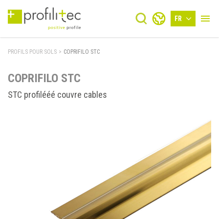
FR
PROFILS POUR SOLS
>
COPRIFILO STC
COPRIFILO STC
STC profilééé couvre cables