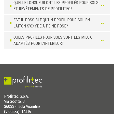
QUELLE LONGUEUR ONT LES PROFILÉS POUR SOLS
12,5
FI 125 IS
ET REVÊTEMENTS DE PROFILITEC?
EST-IL POSSIBLE QU'UN PROFIL POUR SOL EN
LAITON S'OXYDE À PEINE POSÉ?
QUELS PROFILÉS POUR SOLS SONT LES MIEUX
ADAPTÉS POUR L'INTÉRIEUR?
Profilitec S.p.A.
Via Scotte, 3
36033 - Isola Vicentina
(Vicenza) ITALIA