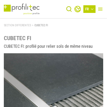
FR
SECTION DIFFERENTES
>
CUBETEC FI
CUBETEC FI
CUBETEC FI: profilé pour relier sols de même niveau