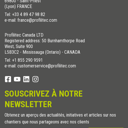
69800 - Saint-Priest
(Lyon) FRANCE
Tel:
+33 4 89 47 98 82
e-mail: france@profilitec.com
Profilitec Canada LTD
Registered address: 50 Burnhamthorpe Road
West, Suite 900
L5B3C2 - Mississauga (Ontario) - CANADA
Tel:
+1 855 290 9591
e-mail: customerservice@profilitec.com
SOUSCRIVEZ À NOTRE
NEWSLETTER
Obtenez un aperçu des actualités, initiatives et articles sur nos
chantiers que nous partageons avec nos clients