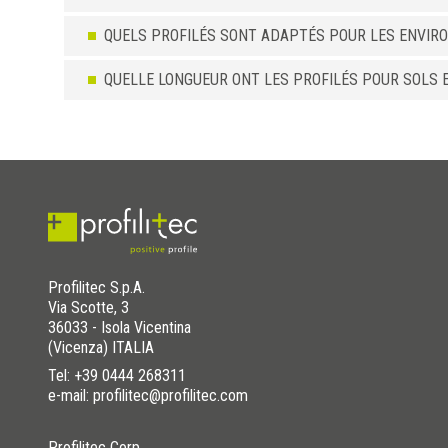
QUELS PROFILÉS SONT ADAPTÉS POUR LES ENVIR
QUELLE LONGUEUR ONT LES PROFILÉS POUR SOLS 
Profilitec S.p.A.
Via Scotte, 3
36033 - Isola Vicentina
(Vicenza) ITALIA
Tel:
+39 0444 268311
e-mail: profilitec@profilitec.com
Profilitec Corp.