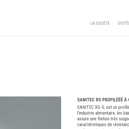
LA SOCIÉTÉ
SYSTÈ
SANITEC RS PROFILÉÉÉ À
SANITEC RS-IL est un profilé
l’industrie alimentaire, les bai
assure une finition très soig
caractéristiques de résistance