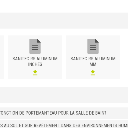
8
RS 80 ATSB
10
RS 100 ATSB
12,5
RS 125 ATSB
SANITEC RS ALUMINUM
SANITEC RS ALUMINUM
INCHES
MM
A FONCTION DE PORTEMANTEAU POUR LA SALLE DE BAIN?
ÉS AU SOL ET SUR REVÊTEMENT DANS DES ENVIRONNEMENTS HUMI