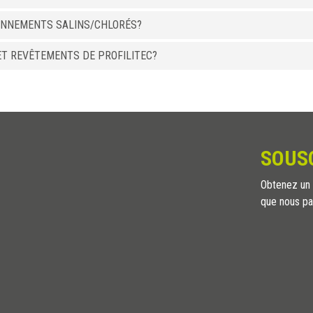
ONNEMENTS SALINS/CHLORÉS?
ET REVÊTEMENTS DE PROFILITEC?
SOUS
Obtenez un a
que nous pa