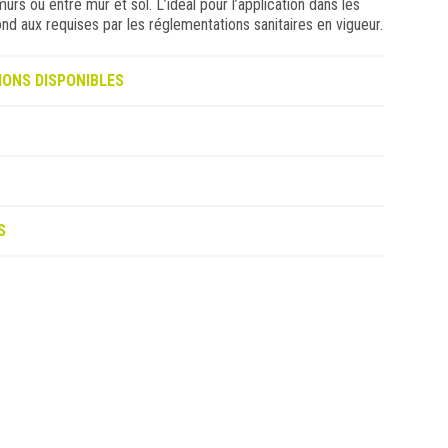
urs ou entre mur et sol. L’ideal pour l’application dans les
ond aux requises par les réglementations sanitaires en vigueur.
IONS DISPONIBLES
S