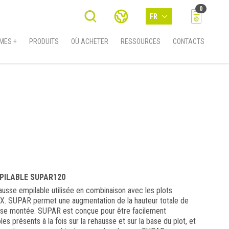
0
FR
MES +
PRODUITS
OÙ ACHETER
RESSOURCES
CONTACTS
PILABLE SUPAR120
sse empilable utilisée en combinaison avec les plots
. SUPAR permet une augmentation de la hauteur totale de
e montée. SUPAR est conçue pour être facilement
 présents à la fois sur la rehausse et sur la base du plot, et