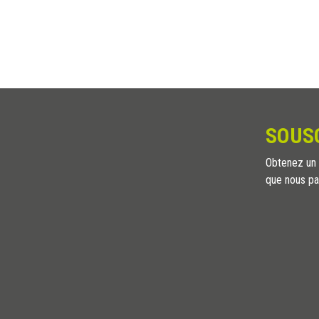
SOUS
Obtenez un a
que nous pa