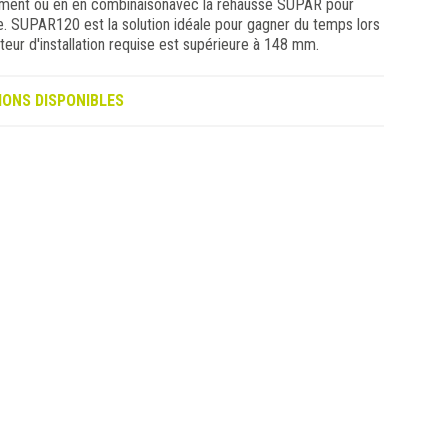
ellement ou en en combinaisonavec la rehausse SUPAR pour
ée. SUPAR120 est la solution idéale pour gagner du temps lors
auteur d'installation requise est supérieure à 148 mm.
IONS DISPONIBLES