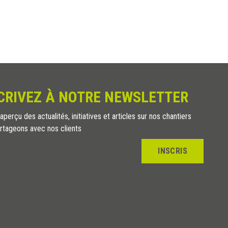
CRIVEZ À NOTRE NEWSLETTER
perçu des actualités, initiatives et articles sur nos chantiers
rtageons avec nos clients
INSCRIS