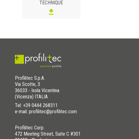
TECHNIQUE
Profilitec S.p.A.
Via Scotte, 3
36033 - Isola Vicentina
(Vicenza) ITALIA
Tel:
+39 0444 268311
e-mail: profilitec@profilitec.com
Profilitec Corp.
472 Meeting Street, Suite C #301