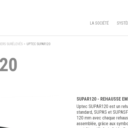
LA SOCIÉTÉ
SYSTÈ
ERS SURÉLEVÉS
>
UPTEC SUPAR120
20
SUPAR120 - REHAUSSE EM
Uptec SUPAR120 est un rehau
standard, SUPAS et SUPASFX
120 mm avec chaque rehauss
assemblée, grâce aux symboles