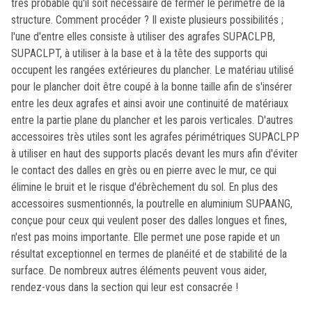
très probable qu'il soit nécessaire de fermer le périmètre de la
structure. Comment procéder ? Il existe plusieurs possibilités ;
l'une d'entre elles consiste à utiliser des agrafes SUPACLPB,
SUPACLPT, à utiliser à la base et à la tête des supports qui
occupent les rangées extérieures du plancher. Le matériau utilisé
pour le plancher doit être coupé à la bonne taille afin de s'insérer
entre les deux agrafes et ainsi avoir une continuité de matériaux
entre la partie plane du plancher et les parois verticales. D'autres
accessoires très utiles sont les agrafes périmétriques SUPACLPP
à utiliser en haut des supports placés devant les murs afin d'éviter
le contact des dalles en grès ou en pierre avec le mur, ce qui
élimine le bruit et le risque d'ébrèchement du sol. En plus des
accessoires susmentionnés, la poutrelle en aluminium SUPAANG,
conçue pour ceux qui veulent poser des dalles longues et fines,
n'est pas moins importante. Elle permet une pose rapide et un
résultat exceptionnel en termes de planéité et de stabilité de la
surface. De nombreux autres éléments peuvent vous aider,
rendez-vous dans la section qui leur est consacrée !