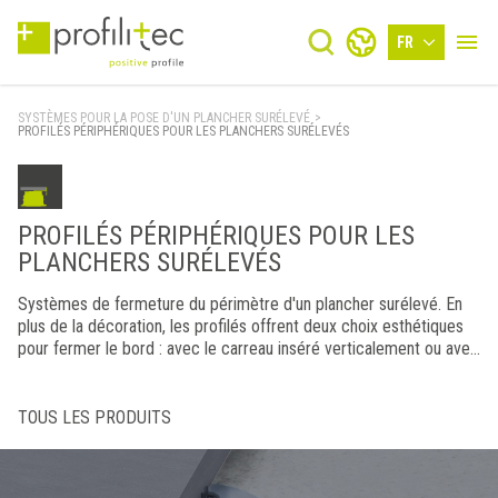
FR
SYSTÈMES POUR LA POSE D'UN PLANCHER SURÉLEVÉ
>
PROFILÉS PÉRIPHÉRIQUES POUR LES PLANCHERS SURÉLEVÉS
PROFILÉS PÉRIPHÉRIQUES POUR LES
PLANCHERS SURÉLEVÉS
Systèmes de fermeture du périmètre d'un plancher surélevé. En
plus de la décoration, les profilés offrent deux choix esthétiques
pour fermer le bord : avec le carreau inséré verticalement ou avec
le profilé visible à pleine hauteur. Pour un résultat esthétique plus
discret, nous proposons le système de fermeture par agrafe.
TOUS LES PRODUITS