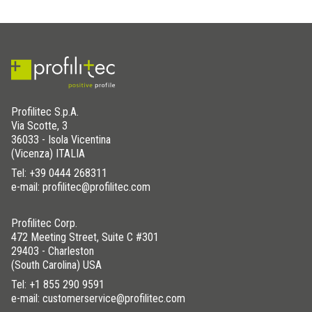
Profilitec S.p.A.
Via Scotte, 3
36033 - Isola Vicentina
(Vicenza) ITALIA
Tel:
+39 0444 268311
e-mail: profilitec@profilitec.com
Profilitec Corp.
472 Meeting Street, Suite C #301
29403 - Charleston
(South Carolina) USA
Tel:
+1 855 290 9591
e-mail: customerservice@profilitec.com