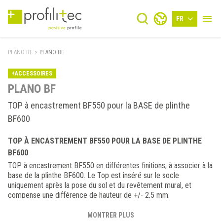
FR
PLANO BF
>
PLANO BF
+ACCESSOIRES
PLANO BF
TOP à encastrement BF550 pour la BASE de plinthe
BF600
TOP À ENCASTREMENT BF550 POUR LA BASE DE PLINTHE
BF600
TOP à encastrement BF550 en différentes finitions, à associer à la
base de la plinthe BF600. Le Top est inséré sur le socle
uniquement après la pose du sol et du revêtement mural, et
compense une différence de hauteur de +/- 2,5 mm.
MONTRER PLUS