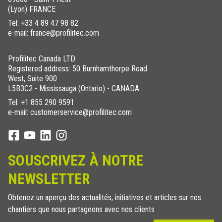
(Lyon) FRANCE
Tel:
+33 4 89 47 98 82
e-mail: france@profilitec.com
Profilitec Canada LTD
Registered address: 50 Burnhamthorpe Road
West, Suite 900
L5B3C2 - Mississauga (Ontario) - CANADA
Tel:
+1 855 290 9591
e-mail: customerservice@profilitec.com
SOUSCRIVEZ À NOTRE
NEWSLETTER
Obtenez un aperçu des actualités, initiatives et articles sur nos
chantiers que nous partageons avec nos clients