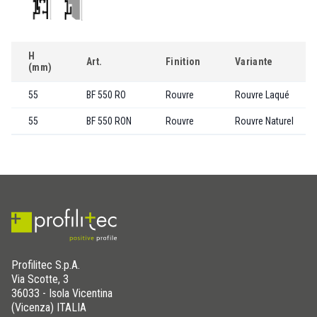
H
Art.
Finition
Variante
(mm)
55
BF 550 RO
Rouvre
Rouvre Laqué
55
BF 550 RON
Rouvre
Rouvre Naturel
Profilitec S.p.A.
Via Scotte, 3
36033 - Isola Vicentina
(Vicenza) ITALIA