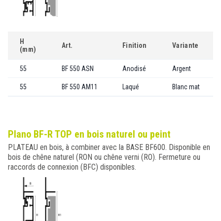
H
Art.
Finition
Variante
(mm)
55
BF 550 ASN
Anodisé
Argent
55
BF 550 AM11
Laqué
Blanc mat
Plano BF-R TOP en bois naturel ou peint
PLATEAU en bois, à combiner avec la BASE BF600. Disponible en
bois de chêne naturel (RON ou chêne verni (RO). Fermeture ou
raccords de connexion (BFC) disponibles.