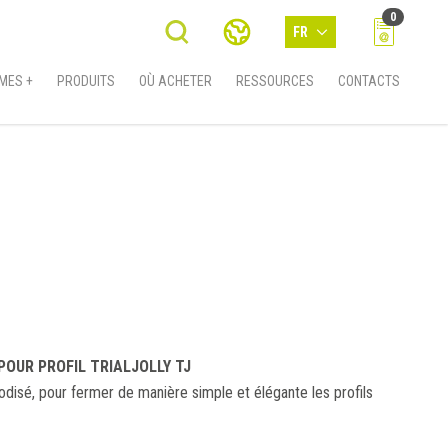
0
FR
MES +
PRODUITS
OÙ ACHETER
RESSOURCES
CONTACTS
POUR PROFIL TRIALJOLLY TJ
disé, pour fermer de manière simple et élégante les profils