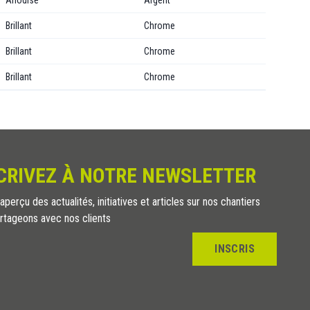
Anodisé
Argent
Brillant
Chrome
Brillant
Chrome
Brillant
Chrome
CRIVEZ À NOTRE NEWSLETTER
perçu des actualités, initiatives et articles sur nos chantiers
rtageons avec nos clients
INSCRIS