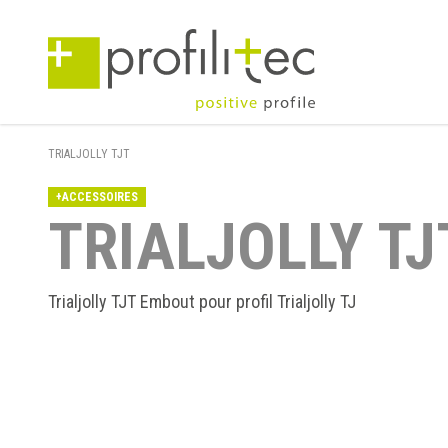
TRIALJOLLY TJT
+ACCESSOIRES
TRIALJOLLY TJ
Trialjolly TJT Embout pour profil Trialjolly TJ