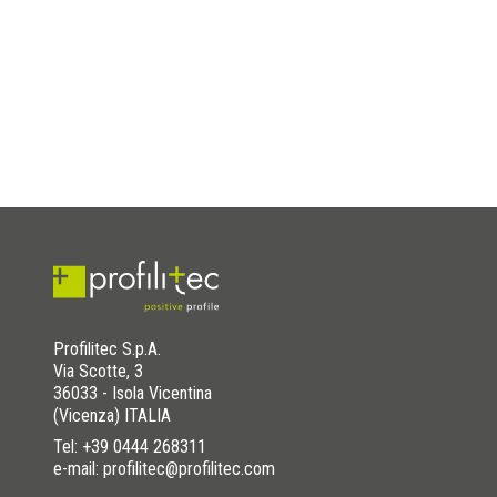
Profilitec S.p.A.
Via Scotte, 3
36033 - Isola Vicentina
(Vicenza) ITALIA
Tel:
+39 0444 268311
e-mail: profilitec@profilitec.com