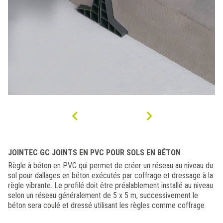
JOINTEC GC JOINTS EN PVC POUR SOLS EN BÉTON
Règle à béton en PVC qui permet de créer un réseau au niveau du
sol pour dallages en béton exécutés par coffrage et dressage à la
règle vibrante. Le profilé doit être préalablement installé au niveau
selon un réseau généralement de 5 x 5 m, successivement le
béton sera coulé et dressé utilisant les règles comme coffrage
pour le bon niveau. Il ne sera donc plus nécessaire d’effectuer des