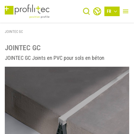
FR
JOINTEC GC
JOINTEC GC
JOINTEC GC Joints en PVC pour sols en béton