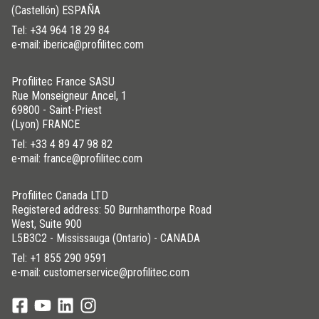
(Castellón) ESPAÑA
Tel:
+34 964 18 29 84
e-mail: iberica@profilitec.com
Profilitec France SASU
Rue Monseigneur Ancel, 1
69800 - Saint-Priest
(Lyon) FRANCE
Tel:
+33 4 89 47 98 82
e-mail: france@profilitec.com
Profilitec Canada LTD
Registered address: 50 Burnhamthorpe Road
West, Suite 900
L5B3C2 - Mississauga (Ontario) - CANADA
Tel:
+1 855 290 9591
e-mail: customerservice@profilitec.com