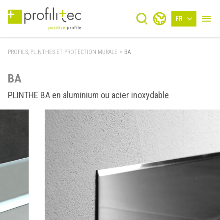
FR
PROFILS, PLINTHES ET PROTECTION MURALE
>
BA
BA
PLINTHE BA en aluminium ou acier inoxydable