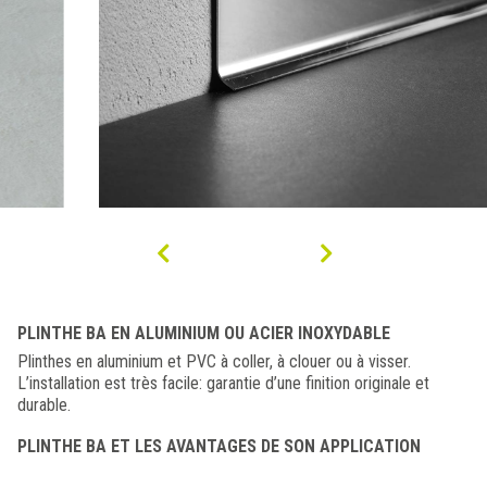
PLINTHE BA EN ALUMINIUM OU ACIER INOXYDABLE
Plinthes en aluminium et PVC à coller, à clouer ou à visser.
L’installation est très facile: garantie d’une finition originale et
durable.
PLINTHE BA ET LES AVANTAGES DE SON APPLICATION
Les bords galbés assurent une jonction parfaite avec le support.