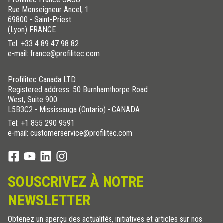
Rue Monseigneur Ancel, 1
69800 - Saint-Priest
(Lyon) FRANCE
Tel:
+33 4 89 47 98 82
e-mail: france@profilitec.com
Profilitec Canada LTD
Registered address: 50 Burnhamthorpe Road
West, Suite 900
L5B3C2 - Mississauga (Ontario) - CANADA
Tel:
+1 855 290 9591
e-mail: customerservice@profilitec.com
SOUSCRIVEZ À NOTRE
NEWSLETTER
Obtenez un aperçu des actualités, initiatives et articles sur nos