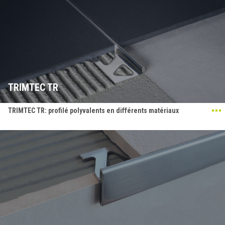
TRIMTEC TR
TRIMTEC TR: profilé polyvalents en différents matériaux