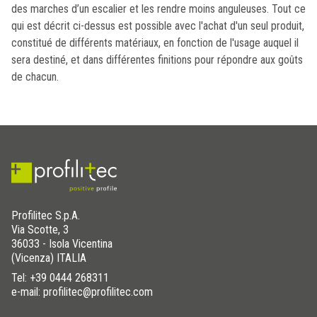
des marches d’un escalier et les rendre moins anguleuses. Tout ce
qui est décrit ci-dessus est possible avec l'achat d'un seul produit,
constitué de différents matériaux, en fonction de l'usage auquel il
sera destiné, et dans différentes finitions pour répondre aux goûts
de chacun.
Profilitec S.p.A.
Via Scotte, 3
36033 - Isola Vicentina
(Vicenza) ITALIA
Tel:
+39 0444 268311
e-mail: profilitec@profilitec.com