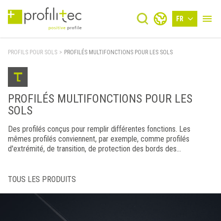
FR
PROFILS POUR SOLS
>
PROFILÉS MULTIFONCTIONS POUR LES SOLS
PROFILÉS MULTIFONCTIONS POUR LES
SOLS
Des profilés conçus pour remplir différentes fonctions. Les
mêmes profilés conviennent, par exemple, comme profilés
d'extrémité, de transition, de protection des bords des
revêtements ou comme nez de marches. Ils sont disponibles en
différents matériaux et finitions.
TOUS LES PRODUITS