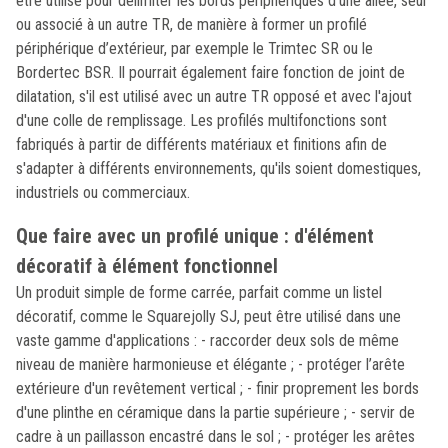
être utilisé pour délimiter les bords périphériques d'une allée, seul
ou associé à un autre TR, de manière à former un profilé
périphérique d’extérieur, par exemple le Trimtec SR ou le
Bordertec BSR. Il pourrait également faire fonction de joint de
dilatation, s'il est utilisé avec un autre TR opposé et avec l'ajout
d'une colle de remplissage. Les profilés multifonctions sont
fabriqués à partir de différents matériaux et finitions afin de
s'adapter à différents environnements, qu'ils soient domestiques,
industriels ou commerciaux.
Que faire avec un profilé unique : d'élément
décoratif à élément fonctionnel
Un produit simple de forme carrée, parfait comme un listel
décoratif, comme le Squarejolly SJ, peut être utilisé dans une
vaste gamme d'applications : - raccorder deux sols de même
niveau de manière harmonieuse et élégante ; - protéger l’arête
extérieure d'un revêtement vertical ; - finir proprement les bords
d'une plinthe en céramique dans la partie supérieure ; - servir de
cadre à un paillasson encastré dans le sol ; - protéger les arêtes